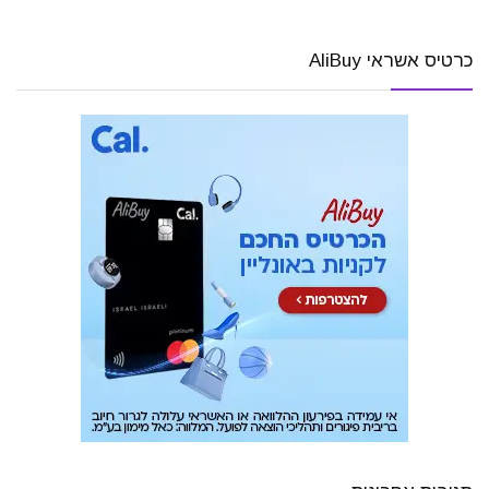
כרטיס אשראי AliBuy