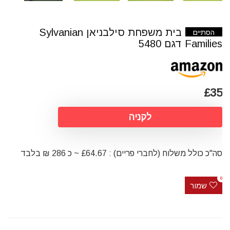
בית משפחת סילבניאן Sylvanian
הסתיים
Families דגם 5480
£35
לקניה
סה"כ כולל משלוח (לחברי פריים) : £64.67 ~ כ 286 ₪ בלבד
0
שמור