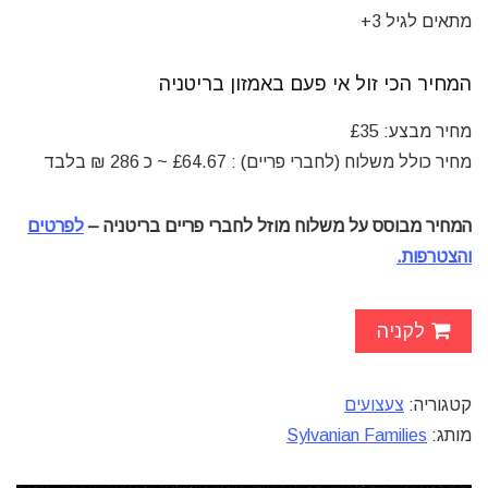
מתאים לגיל 3+
המחיר הכי זול אי פעם ב
אמזון
בריטניה
מחיר מבצע: £35
מחיר כולל משלוח (לחברי פריים) : £64.67 ~
כ 286 ₪ בלבד
המחיר מבוסס על משלוח מוזל לחברי פריים בריטניה –
לפרטים
והצטרפות.
לקניה
קטגוריה:
צעצועים
מותג:
Sylvanian Families