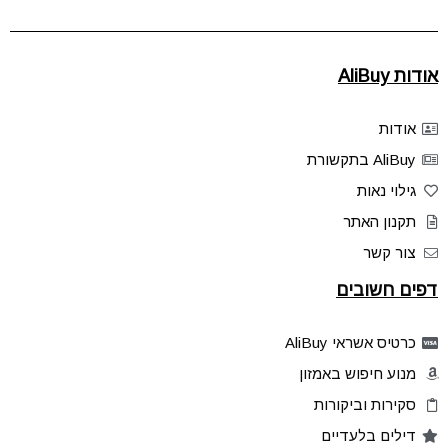
אודות AliBuy
אודות
AliBuy בתקשורת
גילוי נאות
תקנון האתר
צור קשר
דפים חשובים
כרטיס אשראי AliBuy
מנוע חיפוש באמזון
סקירות וביקורות
דילים בלעדיים