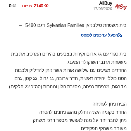
AliBuy
2140
צפיות
0
17/06/2020
בית משפחת סילבניאן Sylvanian Families דגם 5480 –
הפעל עדכונים לפוסט
בית כפרי עם גג אדום וקירות בצבעים בהירים המרכיב את בית
משפחת ארנבי השוקולד המענג
החדרים מגיעים עם שלושה אורות אשר ניתן להדליק ולכבות
הסט כולל: יחידה ראשית, חדר ארובה, גג גדול, גג קטן, גרם
מדרגות, מרפסת כניסה, מסגרת חלון ומנורות (סה”כ 22 חלקים)
הבית ניתן לפתיחה
החדר בקומה השניה וחלק מהגג ניתנים להסרה
ניתן לחבר יחד על מנת לאפשר מספר דרכי משחק
מעודד משחקי תפקידים