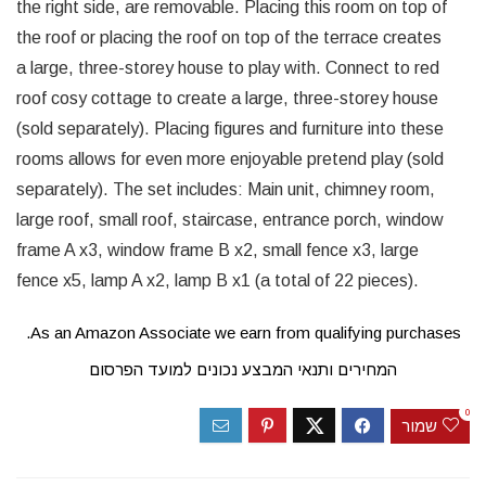
the right side, are removable. Placing this room on top of
the roof or placing the roof on top of the terrace creates
a large, three-storey house to play with. Connect to red
roof cosy cottage to create a large, three-storey house
(sold separately). Placing figures and furniture into these
rooms allows for even more enjoyable pretend play (sold
separately). The set includes: Main unit, chimney room,
large roof, small roof, staircase, entrance porch, window
frame A x3, window frame B x2, small fence x3, large
fence x5, lamp A x2, lamp B x1 (a total of 22 pieces).
As an Amazon Associate we earn from qualifying purchases.
המחירים ותנאי המבצע נכונים למועד הפרסום
0
שמור