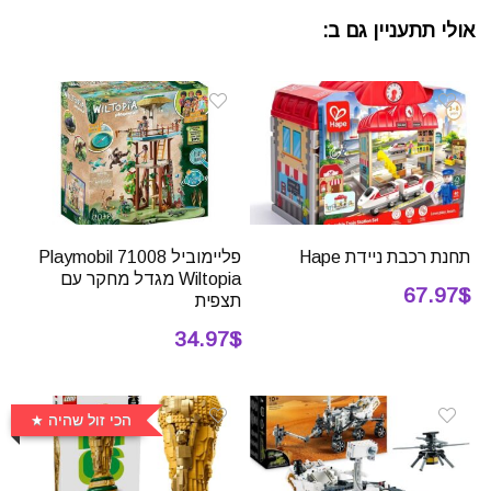
אולי תתעניין גם ב:
תחנת רכבת ניידת Hape
פליימוביל 71008 Playmobil
Wiltopia מגדל מחקר עם
67.97$
תצפית
34.97$
הכי זול שהיה