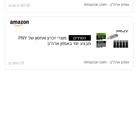
אמזון ארה"ב - Amazon com
לפני 4 שנים
הסתיים
מוצרי זכרון ואחסון של PNY
מבצע יומי באמזון ארה”ב
אמזון ארה"ב - Amazon com
הסתיים