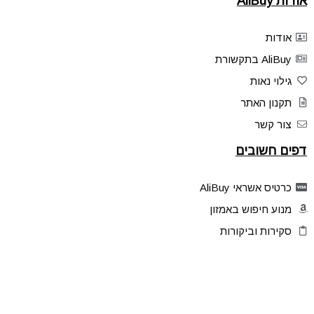
אודות AliBuy
אודות
AliBuy בתקשורת
גילוי נאות
תקנון האתר
צור קשר
דפים חשובים
כרטיס אשראי AliBuy
מנוע חיפוש באמזון
סקירות וביקורות
דילים בלעדיים
פלאש דילס
טיפים והסברים