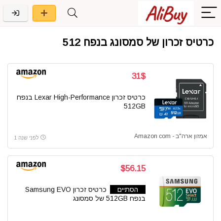
כרטיס זכרון של סמסונג בנפח 512
31$
כרטיס זכרון Lexar High-Performance בנפח
512GB
אמזון ארה"ב - Amazon com
לפני שנה 1
$56.15
הסתיים
כרטיס זכרון Samsung EVO
בנפח 512GB של סמסונג