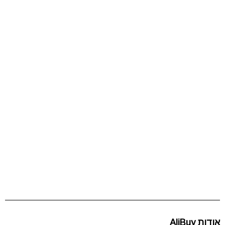
אודות AliBuy