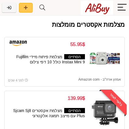
מצלמות אקסטרים מומלצות
55.95$
הסתיים
מצלמת פיתוח מיידי Fujifilm
Instax Mini 9 כולל 10 דפי צילום
אמזון ארה"ב - Amazon com
לפני 4 שנים
בלעדי לאתר
139.99$
הסתיים
מצלמת אקסטרים Sjcam Sj8
Plus עם מייצב תמונה אלקטרוני