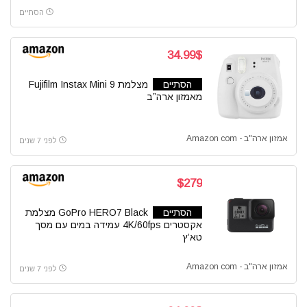
הסתיים
34.99$
הסתיים
מצלמת Fujifilm Instax Mini 9
מאמזון ארה”ב
אמזון ארה"ב - Amazon com
לפני 7 שנים
$279
הסתיים
GoPro HERO7 Black מצלמת
אקסטרים 4K/60fps עמידה במים עם מסך
טא’ץ
אמזון ארה"ב - Amazon com
לפני 7 שנים