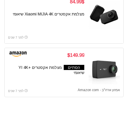
84.99$
מצלמת אקסטרים Xiaomi MIJIA 4K שיאומי
לפני 7 שנים
$149.99
הסתיים
מצלמת אקסטרים +YI 4K
שיאומי
אמזון ארה"ב - Amazon com
לפני 7 שנים