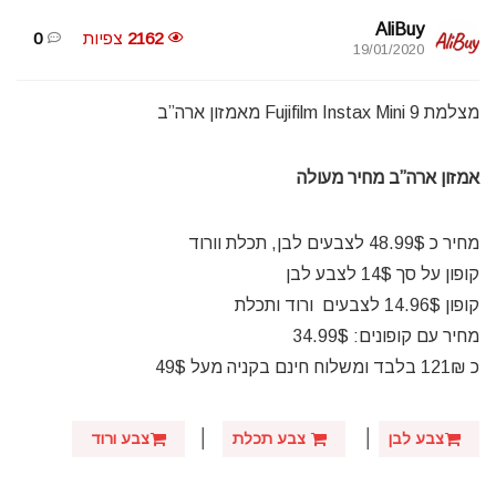
AliBuy
2162
צפיות
0
19/01/2020
מצלמת Fujifilm Instax Mini 9 מאמזון ארה”ב
אמזון ארה”ב מחיר מעולה
מחיר כ 48.99$ לצבעים לבן, תכלת וורוד
קופון על סך 14$ לצבע לבן
קופון 14.96$ לצבעים ורוד ותכלת
מחיר עם קופונים: 34.99$
כ 121
₪
בלבד ומשלוח חינם בקניה מעל 49$
│
│
צבע לבן
צבע תכלת
צבע ורוד