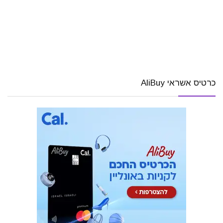
כרטיס אשראי AliBuy