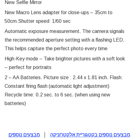
New Selfie Mirror
New Macro Lens adapter for close-ups – 35cm to
50cm.Shutter speed: 1/60 sec
Automatic exposure measurement. The camera signals
the recommended aperture setting with a flashing LED.
This helps capture the perfect photo every time
High-Key mode – Take brighter pictures with a soft look
– perfect for portraits
2 – AA Batteries. Picture size : 2.44 x 1.81 inch. Flash:
Constant firing flash (automatic light adjustment)
Recycle time: 0.2 sec. to 6 sec. (when using new
batteries)
מבצעים נוספים בקטגוריית אלקטרוניקה
│
מבצעים נוספים