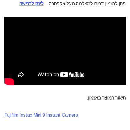
ניתן להזמין דפים למצלמה מעליאקפסרס –
לינק לרכישה
תיאור המוצר באמזון:
Fujifilm Instax Mini 9 Instant Camera