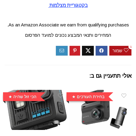
בקטגוריית מצלמות
As an Amazon Associate we earn from qualifying purchases.
המחירים ותנאי המבצע נכונים למועד הפרסום
1
שמור
אולי תתעניין גם ב:
בחירת העורכים
הכי זול שהיה