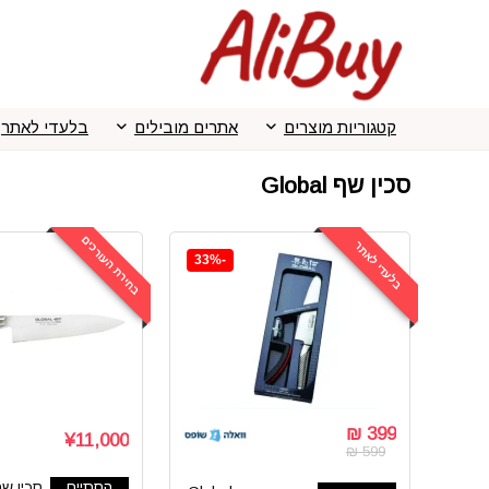
קטגוריות מוצרים
אתרים מובילים
בלעדי לאתר
סכין שף Global
בחירת העורכים
בלעדי לאתר
-33%
399 ₪
¥11,000
599 ₪
הסתיים