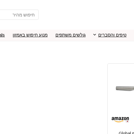
טיפים והסברים
גולשים משתפים
מנוע חיפוש באמזון
als
סכין שף Global