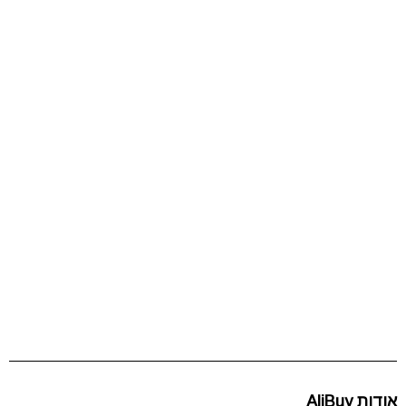
אודות AliBuy