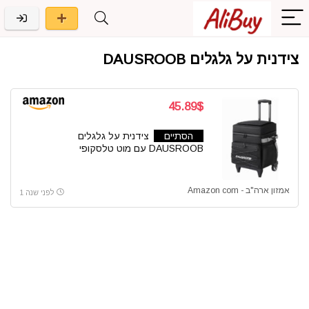
צידנית על גלגלים DAUSROOB
45.89$
הסתיים
צידנית על גלגלים
DAUSROOB עם מוט טלסקופי
אמזון ארה"ב - Amazon com
לפני שנה 1