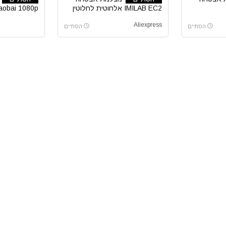
IMILAB EC2 אלחוטית לחלוטין
aobai 1080p
כולל Gateway
Aliexpress
הסתיים
הסתיים