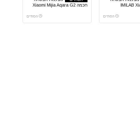
IMILAB Xi
חכמה Xiaomi Mijia Aqara G2
שיאומי
הסתיים
הסתיים