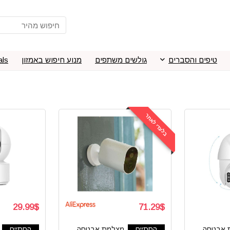
טיפים והסברים
גולשים משתפים
מנוע חיפוש באמזון
als
בלעדי לאתר
29.99$
71.29$
 אבטחה
הסתיים
מצלמת אבטחה
הסתיים