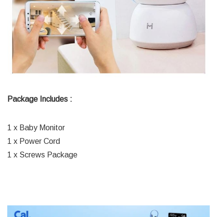
Package Includes :
1 x Baby Monitor
1 x Power Cord
1 x Screws Package