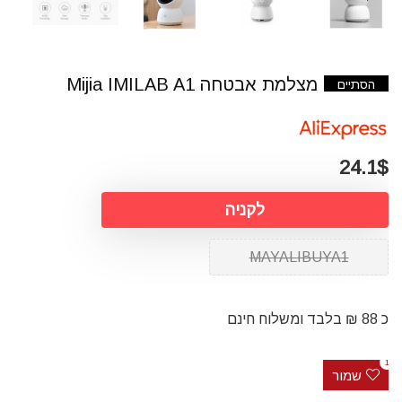
מצלמת אבטחה Mijia IMILAB A1
הסתיים
24.1$
לקניה
MAYALIBUYA1
כ 88 ₪ בלבד ומשלוח חינם
1
שמור