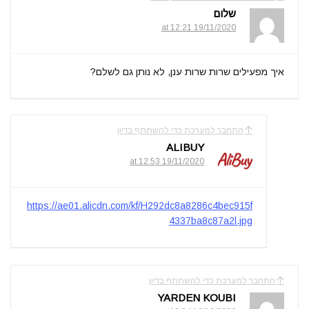
שלום
19/11/2020 at 12:21
איך מפעילים שרות שרות ענן, לא נותן גם לשלם?
התחבר למערכת כדי להשתתף בדיון
ALIBUY
19/11/2020 at 12:53
https://ae01.alicdn.com/kf/H292dc8a8286c4bec915f
4337ba8c87a2l.jpg
התחבר למערכת כדי להשתתף בדיון
YARDEN KOUBI