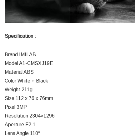
Specification :
Brand IMILAB
Model A1-CMSXJ19E
Material ABS
Color White + Black
Weight 211g
Size 112 x 76 x 76mm
Pixel 3MP
Resolution 2304×1296
Aperture F2.1
Lens Angle 110°