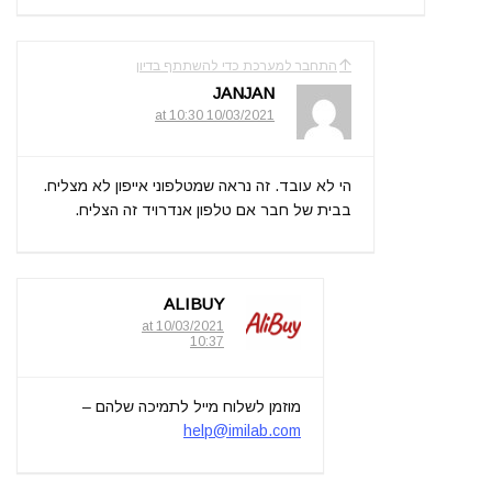
התחבר למערכת כדי להשתתף בדיון
JANJAN
10/03/2021 at 10:30
הי לא עובד. זה נראה שמטלפוני אייפון לא מצליח.
בבית של חבר אם טלפון אנדרויד זה הצליח.
ALIBUY
10/03/2021 at
10:37
מוזמן לשלוח מייל לתמיכה שלהם –
help@imilab.com