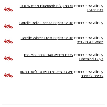
AliBuy
הגיב בפוסט
זוג רמקולים Bluetooth מבית COPA
דגם 16166
…
AliBuy
הגיב בפוסט
סט 12 חלקים Corelle Bella Faenza
…
AliBuy
הגיב בפוסט
סט 12 חלקים Corelle Winter Frost
White ל 4 סועדים
…
AliBuy
הגיב בפוסט
ערכת שטיפה ווקס לרכב ללא מים
Chemical Guys
…
AliBuy
הגיב בפוסט
תיק גב שיאומי בנפח 10 ליטר במגוון
צבעים לבחירה
…