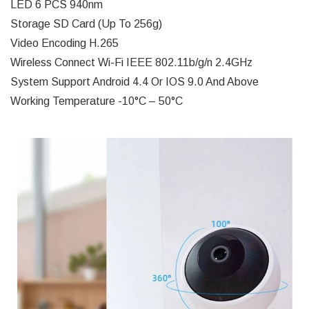
LED 6 PCS 940nm
Storage SD Card (Up To 256g)
Video Encoding H.265
Wireless Connect Wi-Fi IEEE 802.11b/g/n 2.4GHz
System Support Android 4.4 Or IOS 9.0 And Above
Working Temperature -10°C – 50°C