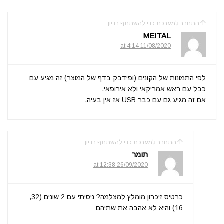
התחבר למערכת כדי להשתתף בדיון
MEITAL
11/08/2020 at 4:14
לפי התמונות של הקונים (ופידבק בדף של המוצר) זה מגיע עם
כבל עם ראש אמריקאי ולא אירופאי.
אם זה מגיע גם עם כבר USB אז אין בעיה.
התחבר למערכת כדי להשתתף בדיון
תומר
26/09/2020 at 12:38
כרטיס זיכרון מומלץ למצלמה? ניסיתי עם 2 שונים (32,
16) והיא לא אהבה את שתיהם