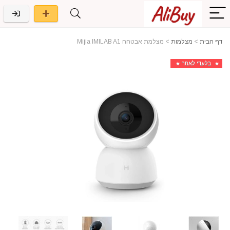
דף הבית
>
מצלמות
>
מצלמת אבטחה Mijia IMILAB A1
בלעדי לאתר