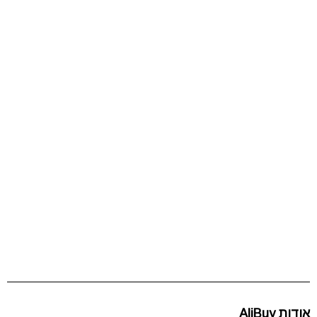
אודות AliBuy