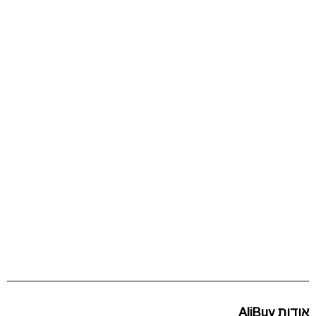
אודות AliBuy