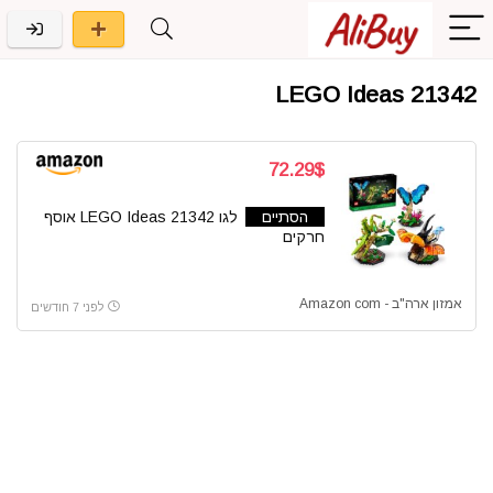
21342 LEGO Ideas
72.29$
הסתיים
לגו 21342 LEGO Ideas אוסף
חרקים
אמזון ארה"ב - Amazon com
לפני 7 חודשים