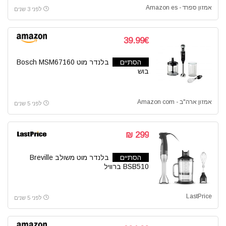
אמזון ספרד - Amazon es
לפני 3 שנים
39.99€
הסתיים
בלנדר מוט Bosch MSM67160
בוש
אמזון ארה"ב - Amazon com
לפני 5 שנים
299 ₪
הסתיים
בלנדר מוט משולב Breville
BSB510 ברוויל
LastPrice
לפני 5 שנים