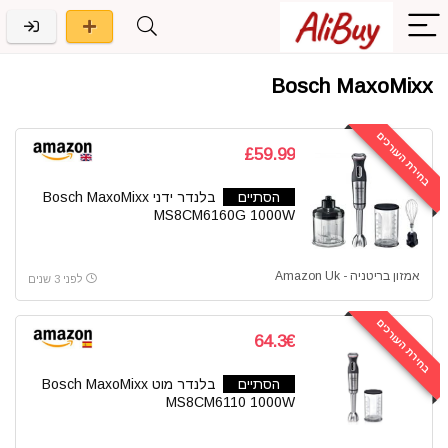
Bosch MaxoMixx
בחירת העורכים
£59.99
הסתיים
בלנדר ידני Bosch MaxoMixx
MS8CM6160G 1000W
אמזון בריטניה - Amazon Uk
לפני 3 שנים
בחירת העורכים
64.3€
הסתיים
בלנדר מוט Bosch MaxoMixx
MS8CM6110 1000W