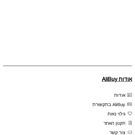
אודות AliBuy
אודות
AliBuy בתקשורת
גילוי נאות
תקנון האתר
צור קשר