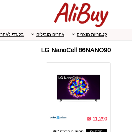
קטגוריות מוצרים
אתרים מובילים
בלעדי לאתר
LG NanoCell 86NANO90
11,290 ₪
הסתיים
טלוויזיה חכמה “86