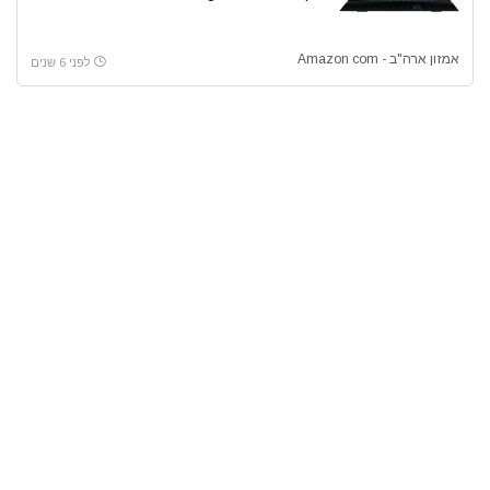
אמזון ארה"ב - Amazon com
לפני 6 שנים