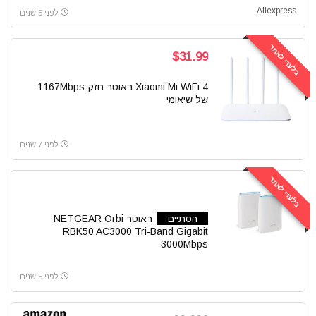
Aliexpress
לפני 5 שנים
בלעדי לאתר
$31.99
Xiaomi Mi WiFi 4 ראוטר חזק 1167Mbps
של שיאומי
לפני 7 שנים
בלעדי לאתר
הסתיים
ראוטר NETGEAR Orbi
RBK50 AC3000 Tri-Band Gigabit
3000Mbps
לפני 5 שנים