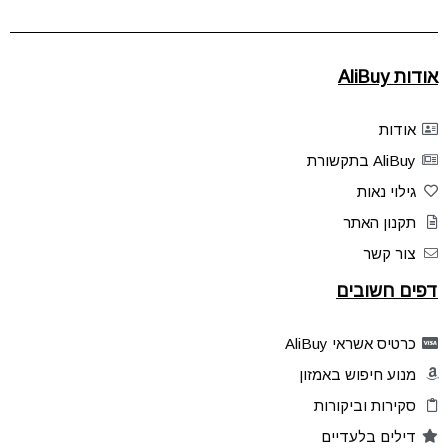
אודות AliBuy
אודות
AliBuy בתקשורת
גילוי נאות
תקנון האתר
צור קשר
דפים חשובים
כרטיס אשראי AliBuy
מנוע חיפוש באמזון
סקירות וביקורות
דילים בלעדיים