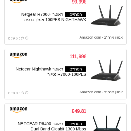
99.99€
הסתיים
ראוטר Netgear R7000-
100PES NIGHTHAWK אמזון צרפת
אמזון ארה"ב - Amazon com
לפני 5 שנים
111,99€
הסתיים
ראוטר Netgear Nighthawk
R7000-100PES נטגיר
אמזון ארה"ב - Amazon com
לפני 8 שנים
£49.81
הסתיים
ראוטר NETGEAR R6400
Dual Band Gigabit 1300 Mbps