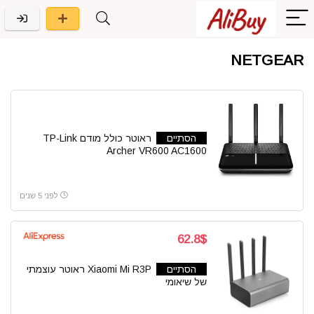
NETGEAR
הסתיים
ראוטר כולל מודם TP-Link
Archer VR600 AC1600
לפני 5 שנים
62.8$
הסתיים
Xiaomi Mi R3P ראוטר עוצמתי
של שיאומי