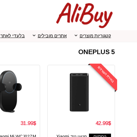
קטגוריות מוצרים
אתרים מובילים
בלעדי לאתר
ONEPLUS 5
בחירת העורכים
31.99$
42.99$
הסתיים
מטען נייד Xiaomi