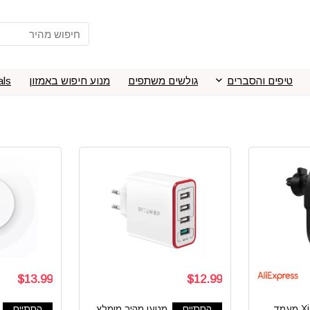
טיפים והסברים
גולשים משתפים
מנוע חיפוש באמזון
als
$13.99
$12.99
Xiaomi Mi WCJ02ZM מעמד
הסתיים
מטען מהיר מומלץ
הסתיים