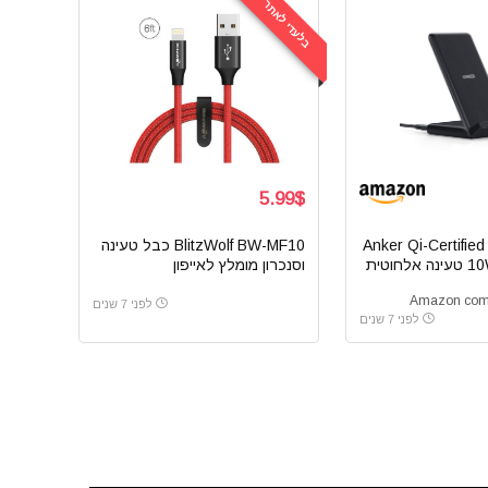
בלעדי לאתר
5.99$
Anker Qi-Certified
BlitzWolf BW-MF10 כבל טעינה
וסנכרון מומלץ לאייפון
לפני 7 שנים
לפני 7 שנים