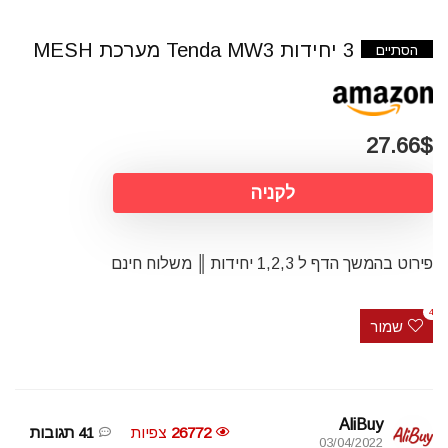
3 יחידות Tenda MW3 מערכת MESH
הסתיים
27.66$
לקניה
פירוט בהמשך הדף ל 1,2,3 יחידות ║ משלוח חינם
4
שמור
AliBuy
26772
צפיות
41 תגובות
03/04/2022