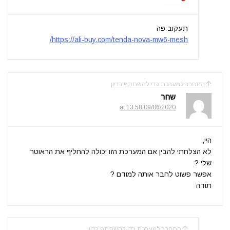
תעקוב פה
https://ali-buy.com/tenda-nova-mw6-mesh/
התחבר למערכת כדי להשתתף בדיון
שחר
09/06/2020 at 13:58
היי,
לא הצלחתי להבין אם המערכת הזו יכולה להחליף את הראוטר
שלי ?
אפשר פשוט לחבר אותה למודם ?
תודה
התחבר למערכת כדי להשתתף בדיון