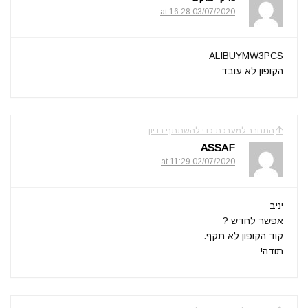
03/07/2020 at 16:28
ALIBUYMW3PCS
הקופון לא עובד
התחבר למערכת כדי להשתתף בדיון
ASSAF
02/07/2020 at 11:29
יניב
אפשר לחדש ?
קוד הקופון לא תקף.
תודה!