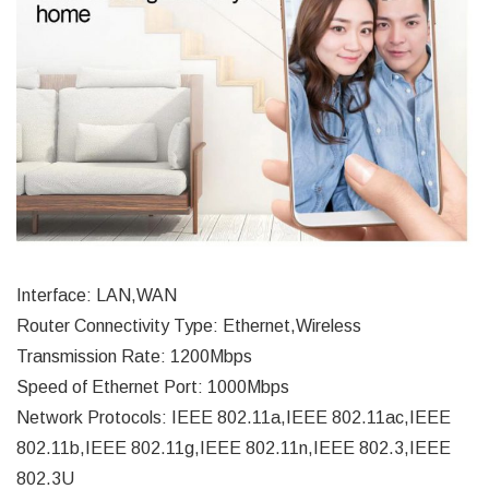
Interface: LAN,WAN
Router Connectivity Type: Ethernet,Wireless
Transmission Rate: 1200Mbps
Speed of Ethernet Port: 1000Mbps
Network Protocols: IEEE 802.11a,IEEE 802.11ac,IEEE
802.11b,IEEE 802.11g,IEEE 802.11n,IEEE 802.3,IEEE
802.3U