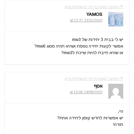
התחבר למערכת כדי להשתתף בדיון
YAMOS
23/11/2020 at 13:37
יש לי בבית 3 יחידות של mw3
אפשר לקעות יחידה נוספת ושהיא תהיה מסוג mw6?
או שהיא חייבת להיות שייכת לmw3?
התחבר למערכת כדי להשתתף בדיון
אסף
24/08/2020 at 10:08
היי,
יש אפשרות לחדש קופון ליחידה אחת?
תודה!