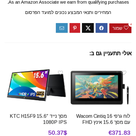
As an Amazon Associate we earn from qualifying purchases.
המחירים ותנאי המבצע נכונים למועד הפרסום
4
שמור
אולי תתעניין גם ב:
לוח גרפי Wacom Cintiq 16
מסך נייד 15.6″ KTC H15F9
עם מסך 15.6 אינץ FHD
1080P IPS
50.37$
€371.83