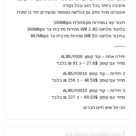
והיציבה ביותר בכל רגע ובכל נקודה
אינטרנט מהיר וחזק גם בגלישה ממספר מכשירים יחד בו זמנית
חיבור קווי במהירות מקסימלית 100Mbps
בחיבור אלחוטי Wifi 2.4G מהירות מירבית עד 300Mbps
בחיבור אלחוטי Wifi 5G מהירות מירבית עד 867Mbps
——–
יחידה אחת – קוד קופון: ALIBUY006
מחיר עם קופון: 27.6$ ~ כ 91 ₪ בלבד
2 יחידות – קוד קופון: ALIBUY0010
מחיר עם קופון: 48.59$ ~ כ 159 ₪ בלבד
3 יחידות – קוד קופון: ALIBUY0010
מחיר עם קופון: 69.03$ ~ כ 227 ₪ בלבד
הכי זול שיש תייגו חברים
התחבר למערכת כדי להשתתף בדיון