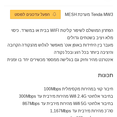
Tenda MW3 מערכת MESH
הפעל עדכונים לפוסט
הפתרון המושלם לשיפור קליטת WIFI בבית או במשרד. כיסוי
מלא ויציב בשטחים גדולים
מעבר בין היחידות באופן אוט’ מאפשר לגלוש מהנקודה הקרובה
והיציבה ביותר בכל רגע ובכל נקודה
אינטרנט מהיר וחזק גם בגלישה ממספר מכשירים יחד בו זמנית
תכונות
חיבור קווי במהירות מקסימלית 100Mbps
בחיבור אלחוטי Wifi 2.4G מהירות מירבית עד 300Mbps
בחיבור אלחוטי Wifi 5G מהירות מירבית עד 867Mbps
סה”כ מהירות מירבית עד 1,167Mbps