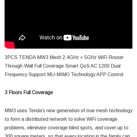
3PCS TENDA MW3 Mesh 2.4GHz + 5GHz WiFi Router
Through-Wall Full Coverage Smart QoS AC 1200 Dual
Frequency Support MU-MIMO Technology APP Control
3 Floors Full Coverage
MW3 uses Tenda’s new generation of true mesh technology
to form a distributed network to solve WiFi coverage
problems, eliminate coverage blind spots, and cover up to
300 square meters, so that every location in the family can