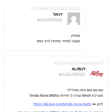
התחבר למערכת כדי להשתתף בדיון
דניאל
27/07/2021 at 0:20
ממתין.
מקווה למחיר מתחת לרף המס
התחבר למערכת כדי להשתתף בדיון
ALIBUY
17/05/2021 at 11:20
ואוו ואוו ואווו איזה מחיר!!!!
מערכת Mesh טנדה 3 יחידות Tenda Nova MW5s
לינק ⬅
https://ali-buy.com/tenda-nova-mw5s