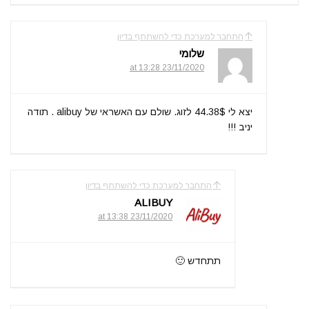
התחבר למערכת כדי להשתתף בדיון
שלומי
23/11/2020 at 13:28
יצא לי 44.38$ לזוג. שולם עם האשראי של alibuy . תודה
יניב !!!
התחבר למערכת כדי להשתתף בדיון
ALIBUY
23/11/2020 at 13:38
תתחדש 🙂