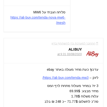
סליחה הגבתי על MW6
https://ali-buy.com/tenda-nova-mw6-
mesh/
התחבר למערכת כדי להשתתף בדיון
ALIBUY
03/08/2020 at 9:31
עדכון! כעת מחיר מעולה באתר ebay
לינק –
https://ali-buy.com/tenda-mw3/
3 יח’ במחיר מעולה! מתחת לרף המס
מחיר מבצע: 69.99$
עלות משלוח 1.78$
סה”כ לתשלום 71.77$ ~כ 248 ₪ בלב