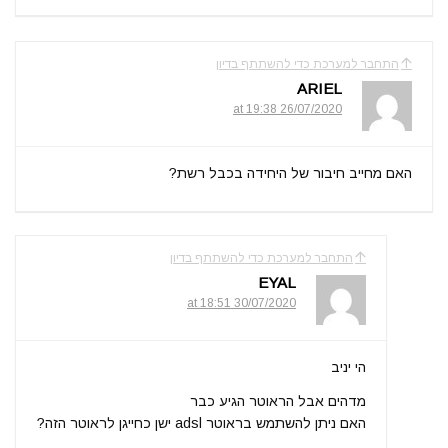
התחבר למערכת כדי להשתתף בדיון
ARIEL
26/07/2020 at 19:38
האם מחייב חיבור של היחידה בכבל רשת?
התחבר למערכת כדי להשתתף בדיון
EYAL
30/07/2020 at 18:51
הי יניב
מדהים אבל הראוטר הגיע כבר
האם ניתן להשתמש בראוטר adsl ישן כחייגן לראוטר הזה?