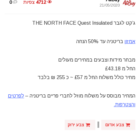
4712
צפיות
0
21/05/2020
ג’קט לגבר THE NORTH FACE Quest Insulated
אמזון
בריטניה עד 50% הנחה
מבחר מידות וצבעים במחירים מעולים
החל מ £43.18
מחיר כולל משלוח החל מ £57 ~ כ 255 ₪ בלבד
המחיר מבוסס על משלוח מוזל לחברי פריים בריטניה –
לפרטים
והצטרפות.
║
צבע אדום
צבע ירוק