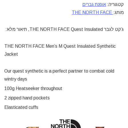
קטגוריה:
אופנת גברים
מותג:
THE NORTH FACE
ג’קט לגבר THE NORTH FACE Quest Insulated, תיאור מלא:
THE NORTH FACE Men’s M Quest Insulated Synthetic
Jacket
Our quest synthetic is a perfect partner to combat cold
wintry days
100g Heatseeker throughout
2 zipped hand pockets
Elasticated cuffs