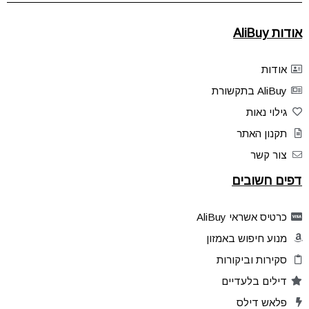
אודות AliBuy
אודות
AliBuy בתקשורת
גילוי נאות
תקנון האתר
צור קשר
דפים חשובים
כרטיס אשראי AliBuy
מנוע חיפוש באמזון
סקירות וביקורות
דילים בלעדיים
פלאש דילס