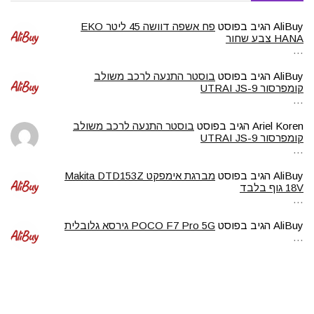
AliBuy
הגיב בפוסט
פח אשפה דוושה 45 ליטר EKO
HANA צבע שחור
…
AliBuy
הגיב בפוסט
בוסטר התנעה לרכב משולב
קומפרסור UTRAI JS-9
…
Ariel Koren
הגיב בפוסט
בוסטר התנעה לרכב משולב
קומפרסור UTRAI JS-9
…
AliBuy
הגיב בפוסט
מברגת אימפקט Makita DTD153Z
18V גוף בלבד
…
AliBuy
הגיב בפוסט
POCO F7 Pro 5G גירסא גלובלית
…