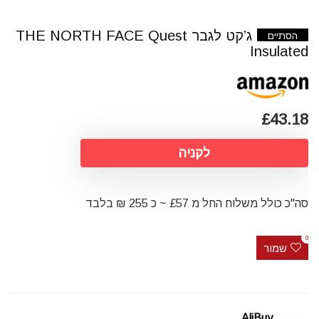
ג’קט לגבר THE NORTH FACE Quest
הסתיים
Insulated
£43.18
לקניה
סה"כ כולל משלוח החל מ £57 ~ כ 255 ₪ בלבד
0
שמור
AliBuy