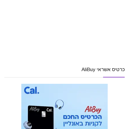
כרטיס אשראי AliBuy