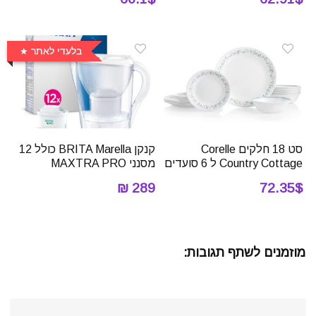
בלעדי לאתר
סט 18 חלקים Corelle
קנקן BRITA Marella כולל 12
Country Cottage ל 6 סועדים
מסנני MAXTRA PRO
289 ₪
72.35$
מוזמנים לשתף תגובות: