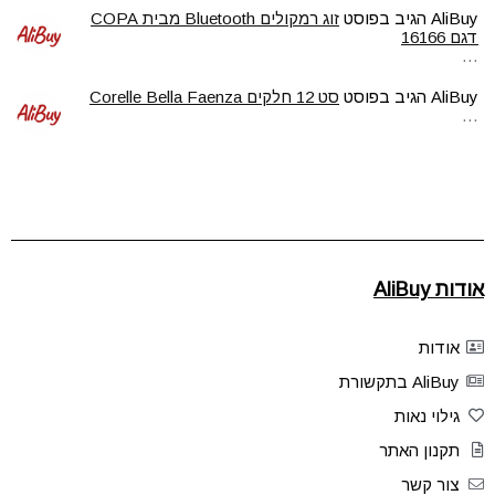
AliBuy
הגיב בפוסט
זוג רמקולים Bluetooth מבית COPA
דגם 16166
…
AliBuy
הגיב בפוסט
סט 12 חלקים Corelle Bella Faenza
…
אודות AliBuy
אודות
AliBuy בתקשורת
גילוי נאות
תקנון האתר
צור קשר