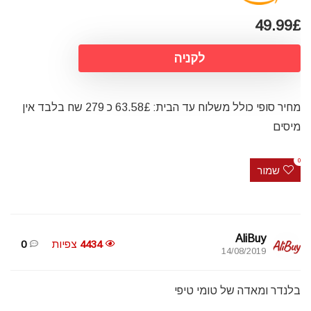
49.99£
לקניה
מחיר סופי כולל משלוח עד הבית: 63.58£ כ 279 שח בלבד אין
מיסים
0
שמור
AliBuy
4434
צפיות
0
14/08/2019
בלנדר ומאדה של טומי טיפי