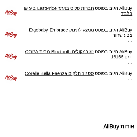
AliBuy
הגיב בפוסט
חברות פלוס באתר LastPrice ב 9 ₪
בלבד
…
AliBuy
הגיב בפוסט
מנשא לתינוק Ergobaby Embrace
צבע שחור
…
AliBuy
הגיב בפוסט
זוג רמקולים Bluetooth מבית COPA
דגם 16166
…
AliBuy
הגיב בפוסט
סט 12 חלקים Corelle Bella Faenza
…
אודות AliBuy