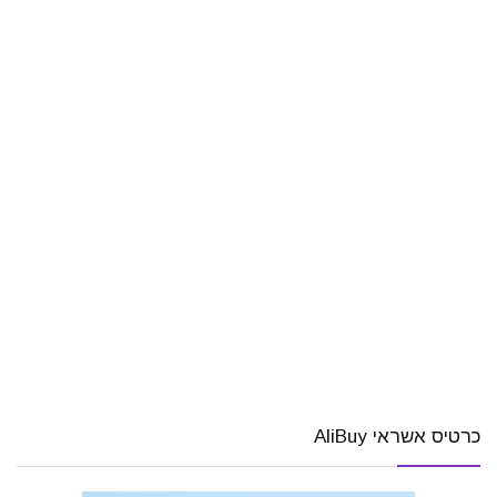
כרטיס אשראי AliBuy