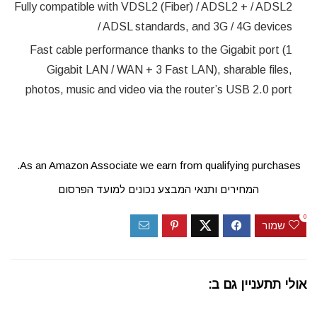
Fully compatible with VDSL2 (Fiber) / ADSL2 + / ADSL2
/ ADSL standards, and 3G / 4G devices
Fast cable performance thanks to the Gigabit port (1
Gigabit LAN / WAN + 3 Fast LAN), sharable files,
photos, music and video via the router’s USB 2.0 port
As an Amazon Associate we earn from qualifying purchases.
המחירים ותנאי המבצע נכונים למועד הפרסום
0
שמור
אולי תתעניין גם ב: