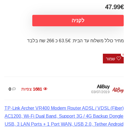
47.99€
לקניה
מחיר כולל משלוח עד הבית: 63.5€ כ 266 שח בלבד
0
שמור
AliBuy
1681
צפיות
0
03/07/2019
TP-Link Archer VR400 Modem Router ADSL / VDSL (Fiber)
AC1200, Wi-Fi Dual Band, Support 3G / 4G Backup Dongle
USB, 3 LAN Ports + 1 Port WAN, USB 2.0, Tether Android