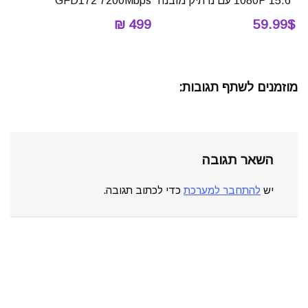
15.6″ 1080P עם נרתיק מובנה
GFD172 7200Mbps
499 ₪
59.99$
מוזמנים לשתף תגובות:
השאר תגובה
יש
להתחבר למערכת
כדי לכתוב תגובה.