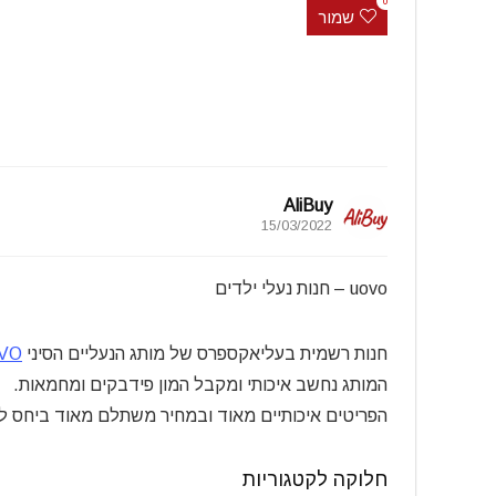
0
שמור
AliBuy
15/03/2022
uovo – חנות נעלי ילדים
חנות רשמית בעליאקספרס של מותג הנעליים הסיני
VO
המותג נחשב איכותי ומקבל המון פידבקים ומחמאות.
הפריטים איכותיים מאוד ובמחיר משתלם מאוד ביחס לא
חלוקה לקטגוריות