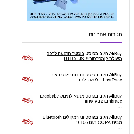
תגובות אחרונות
AliBuy
הגיב בפוסט
בוסטר התנעה לרכב
משולב קומפרסור UTRAI JS-9
…
AliBuy
הגיב בפוסט
חברות פלוס באתר
LastPrice ב 9 ₪ בלבד
…
AliBuy
הגיב בפוסט
מנשא לתינוק Ergobaby
Embrace צבע שחור
…
AliBuy
הגיב בפוסט
זוג רמקולים Bluetooth
מבית COPA דגם 16166
…