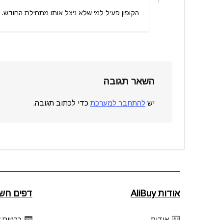
הקופון פעיל למי שלא ניצל אותו מתחילת החודש. (
השאר תגובה
יש
להתחבר למערכת
כדי לכתוב תגובה.
אודות AliBuy
דפים חשו
אודות
כרטיס אשר