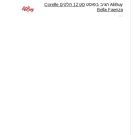
AliBuy
הגיב בפוסט
סט 12 חלקים Corelle
Bella Faenza
…