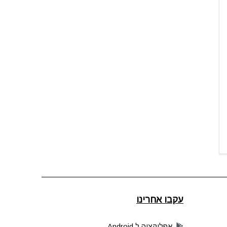
עקבו אחרינו
אפליקציה ל Android