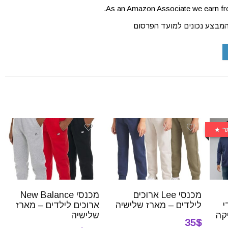
As an Amazon Associate we earn fro
המבצע נכונים למועד הפרסום
ר
מכנסי Lee ארוכים
מכנסי New Balance
י
לילדים – מארז שלישיה
ארוכים לילדים – מארז
שלישיה
35$