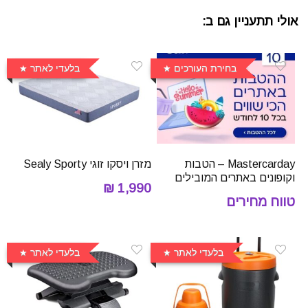
אולי תתעניין גם ב:
בחירת העורכים
בלעדי לאתר
Mastercarday – הטבות
מזרן ויסקו זוגי Sealy Sporty
וקופונים באתרים המובילים
1,990 ₪
טווח מחירים
בלעדי לאתר
בלעדי לאתר