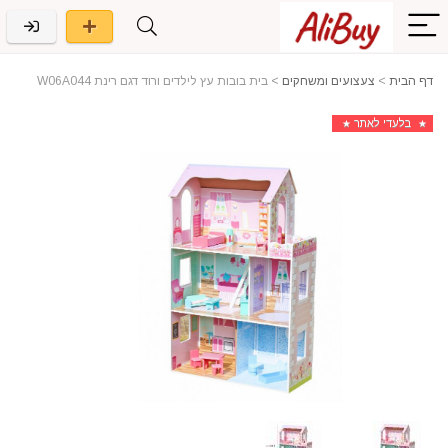
דף הבית
>
צעצועים ומשחקים
>
בית בובות עץ לילדים ורוד דגם רינת W06A044
בלעדי לאתר