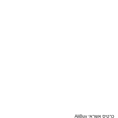
כרטיס אשראי AliBuy