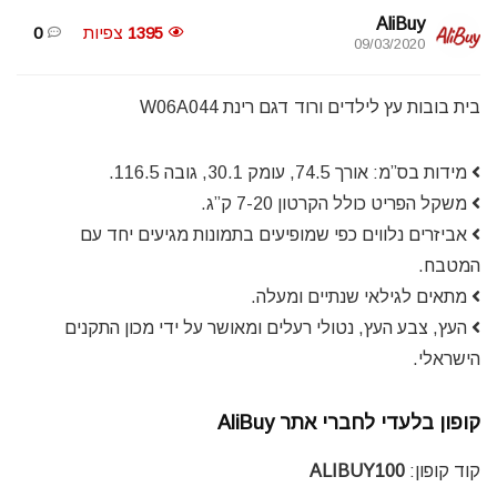
AliBuy
1395
צפיות
0
09/03/2020
בית בובות עץ לילדים ורוד דגם רינת W06A044
מידות בס”מ: אורך 74.5, עומק 30.1, גובה 116.5.
משקל הפריט כולל הקרטון 7-20 ק”ג.
אביזרים נלווים כפי שמופיעים בתמונות מגיעים יחד עם
המטבח.
מתאים לגילאי שנתיים ומעלה.
העץ, צבע העץ, נטולי רעלים ומאושר על ידי מכון התקנים
הישראלי.
קופון בלעדי לחברי אתר AliBuy
קוד קופון:
ALIBUY100