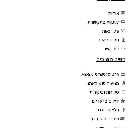
אודות
AliBuy בתקשורת
גילוי נאות
תקנון האתר
צור קשר
דפים חשובים
כרטיס אשראי AliBuy
מנוע חיפוש באמזון
סקירות וביקורות
דילים בלעדיים
פלאש דילס
טיפים והסברים