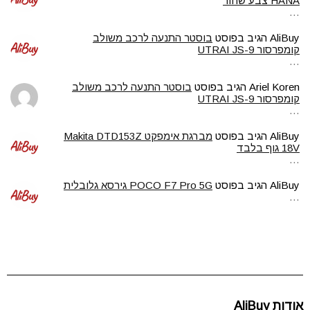
HANA צבע שחור
…
AliBuy
הגיב בפוסט
בוסטר התנעה לרכב משולב
קומפרסור UTRAI JS-9
…
Ariel Koren
הגיב בפוסט
בוסטר התנעה לרכב משולב
קומפרסור UTRAI JS-9
…
AliBuy
הגיב בפוסט
מברגת אימפקט Makita DTD153Z
18V גוף בלבד
…
AliBuy
הגיב בפוסט
POCO F7 Pro 5G גירסא גלובלית
…
אודות AliBuy