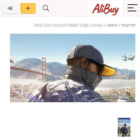
דף הבית
>
גיימינג
>
משחק Watch Dogs 2 לקונסולת Xbox One