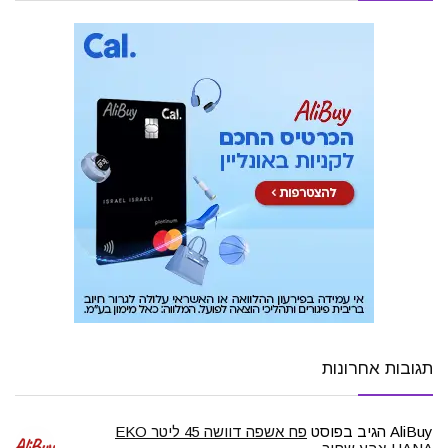
תגובות אחרונות
AliBuy
הגיב בפוסט
פח אשפה דוושה 45 ליטר EKO