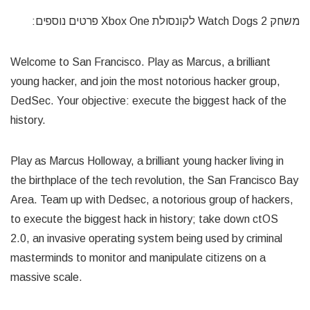
משחק Watch Dogs 2 לקונסולת Xbox One פרטים נוספים:
Welcome to San Francisco. Play as Marcus, a brilliant
young hacker, and join the most notorious hacker group,
DedSec. Your objective: execute the biggest hack of the
history.
Play as Marcus Holloway, a brilliant young hacker living in
the birthplace of the tech revolution, the San Francisco Bay
Area. Team up with Dedsec, a notorious group of hackers,
to execute the biggest hack in history; take down ctOS
2.0, an invasive operating system being used by criminal
masterminds to monitor and manipulate citizens on a
massive scale.