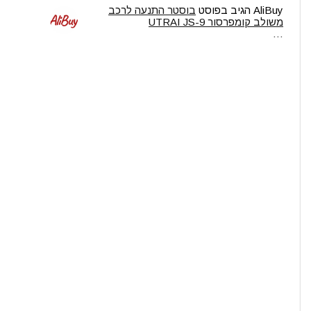
AliBuy
הגיב בפוסט
בוסטר התנעה לרכב
משולב קומפרסור UTRAI JS-9
…