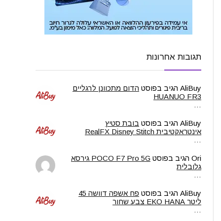
תגובות אחרונות
AliBuy
הגיב בפוסט
הדום מתכוונן לרגליים
HUANUO FR3
…
AliBuy
הגיב בפוסט
בובת סטיץ
אינטראקטיבית RealFX Disney Stitch
…
Ori
הגיב בפוסט
POCO F7 Pro 5G גירסא
גלובלית
…
AliBuy
הגיב בפוסט
פח אשפה דוושה 45
ליטר EKO HANA צבע שחור
…