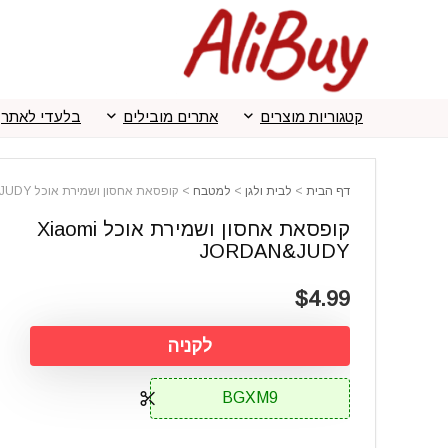
קטגוריות מוצרים
אתרים מובילים
בלעדי לאתר
דף הבית
>
לבית ולגן
>
למטבח
>
קופסאת אחסון ושמירת אוכל Xiaomi JORDAN&JUDY
קופסאת אחסון ושמירת אוכל Xiaomi
JORDAN&JUDY
$4.99
לקניה
BGXM9