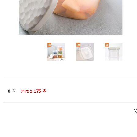
175
צפיות
0