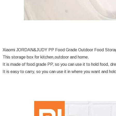
Xiaomi JORDAN&JUDY PP Food Grade Outdoor Food Storage
This storage box for kitchen,outdoor and home.
It is made of food grade PP, so you can use it to hold food, dr
It is easy to carry, so you can use it in where you want and ho