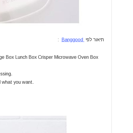
תיאור לפי
Banggood
:
 Box Lunch Box Crisper Microwave Oven Box
essing.
ld what you want.