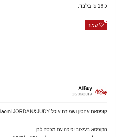
כ 18 ₪ בלבד.
0
שמור
AliBuy
16/06/2019
קופסאת אחסון ושמירת אוכל Xiaomi JORDAN&JUDY
הקופסא בעיצוב יפיפה עם מכסה לבן