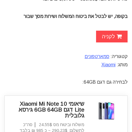
בקופה, יש לבטל את ביטוח המשלוח ושירות מסך שבור
לקניה
קטגוריה:
סמארטפונים
מותג:
Xiaomi
לבחירה גם דגם 64GB:
שיאומי Xiaomi Mi Note 10
Lite דגם 6GB 64GB גירסא
גלובלית
משלוח וביטוח מס 24.55$ ║ סה"כ
לתשלום: 290.23$ ~ כ 985 ₪ בלבד