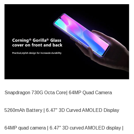
Snapdragon 730G Octa Core| 64MP Quad Camera
5260mAh Battery | 6.47″ 3D Curved AMOLED Display
64MP quad camera | 6.47″ 3D curved AMOLED display |