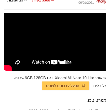
5366
צפיות
15 תגובות
06/01/2021
שיאומי Xiaomi Mi Note 10 Lite דגם 6GB 128GB גירסא
גלובלית
הפעל עדכונים לפוסט
מפרט טכני