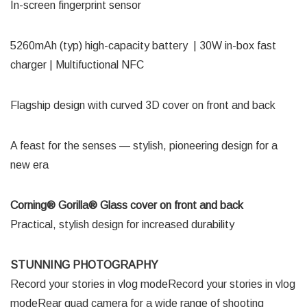
In-screen fingerprint sensor
5260mAh (typ) high-capacity battery | 30W in-box fast
charger | Multifuctional NFC
Flagship design with curved 3D cover on front and back
A feast for the senses — stylish, pioneering design for a
new era
Corning® Gorilla® Glass cover on front and back
Practical, stylish design for increased durability
STUNNING PHOTOGRAPHY
Record your stories in vlog modeRecord your stories in vlog
modeRear quad camera for a wide range of shooting