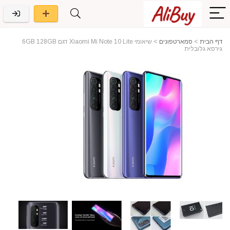
דף הבית
>
סמארטפונים
>
שיאומי Xiaomi Mi Note 10 Lite דגם 6GB 128GB
גירסא גלובלית