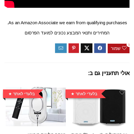
As an Amazon Associate we earn from qualifying purchases.
המחירים ותנאי המבצע נכונים למועד הפרסום
1
שמור
אולי תתעניין גם ב:
בלעדי לאתר
בלעדי לאתר