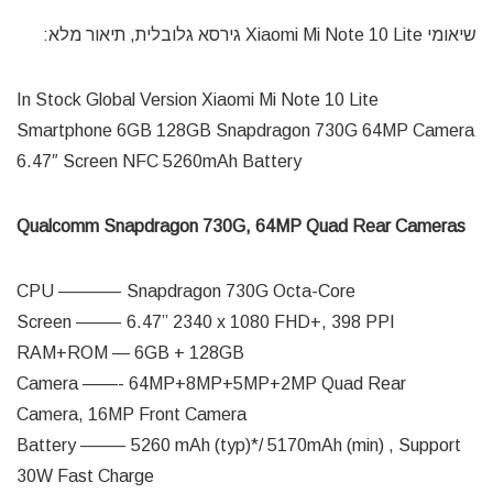
שיאומי Xiaomi Mi Note 10 Lite גירסא גלובלית, תיאור מלא:
In Stock Global Version Xiaomi Mi Note 10 Lite
Smartphone 6GB 128GB Snapdragon 730G 64MP Camera
6.47″ Screen NFC 5260mAh Battery
Qualcomm Snapdragon 730G, 64MP Quad Rear Cameras
CPU ———– Snapdragon 730G Octa-Core
Screen ——– 6.47” 2340 x 1080 FHD+, 398 PPI
RAM+ROM — 6GB + 128GB
Camera ——- 64MP+8MP+5MP+2MP Quad Rear
Camera, 16MP Front Camera
Battery ——– 5260 mAh (typ)*/ 5170mAh (min) , Support
30W Fast Charge