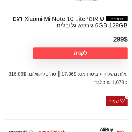
שיאומי Xiaomi Mi Note 10 Lite דגם
הסתיים
6GB 128GB גירסא גלובלית
299$
לקניה
עלות משלוח + ביטוח מס: 17.86$ ║ סה"כ לתשלום: 316.86$ ~
כ 1,078 ₪ בלבד
1
שמור
AliBuy