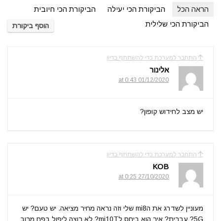
הראה הכל
הביקורת הכי יעילה
הביקורת הכי חיובית
הביקורת הכי שלילית
הוסף ביקורת
התחבר למערכת כדי להשתתף בדיון
אלינור
01/12/2020 at 0:43
יש מצב לחידוש קופון?
התחבר למערכת כדי להשתתף בדיון
KOB
27/10/2020 at 0:25
מעוניין לשדרג את הmi8 שלי וזה נראה מחיר מציאה. יש טעם? יש
5G? עברית? איך הוא ביחס לmi10T? לא רוצה ליפול בפח מרוב