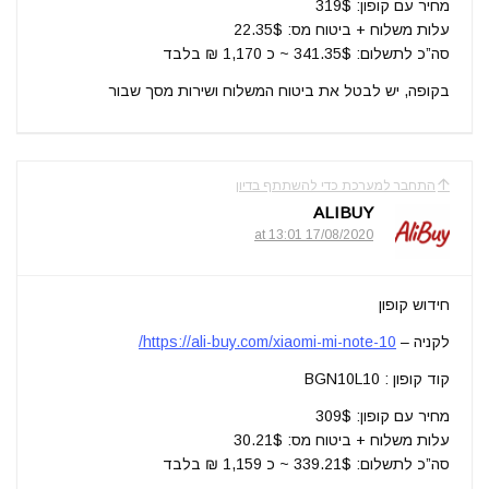
מחיר עם קופון: 319$
עלות משלוח + ביטוח מס: 22.35$
סה”כ לתשלום: 341.35$ ~ כ 1,170 ₪ בלבד
בקופה, יש לבטל את ביטוח המשלוח ושירות מסך שבור
התחבר למערכת כדי להשתתף בדיון
ALIBUY
17/08/2020 at 13:01
חידוש קופון
לקניה –
https://ali-buy.com/xiaomi-mi-note-10/
קוד קופון : BGN10L10
מחיר עם קופון: 309$
עלות משלוח + ביטוח מס: 30.21$
סה”כ לתשלום: 339.21$ ~ כ 1,159 ₪ בלבד