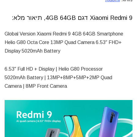
Xiaomi Redmi 9 דגם 4GB 64GB, תיאור מלא:
Global Version Xiaomi Redmi 9 4GB 64GB Smartphone
Helio G80 Octa Core 13MP Quad Camera 6.53″ FHD+
Display 5020mAh Battery
6.53″ Full HD + Display | Helio G80 Processor
5020mAh Battery | 13MP+8MP+5MP+2MP Quad
Camera | 8MP Front Camera