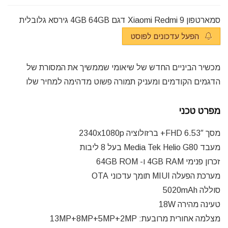
סמארטפון Xiaomi Redmi 9 דגם 4GB 64GB גירסא גלובלית
הפעל עדכונים לפוסט
מכשיר הביניים החדש של שיאומי שממשיך את המסורת של
הדגמים הקודמים ומעניק תמורה פשוט מדהימה למחיר שלו
מפרט טכני
מסך 6.53″ FHD+ ברזולוציה 2340x1080p
מעבד Media Tek Helio G80 בעל 8 ליבות
זכרון פנימי 4GB RAM ו- 64GB ROM
מערכת הפעלה MIUI תומך עדכוני OTA
סוללה 5020mAh
טעינה מהירה 18W
מצלמה אחורית מרובעת: 13MP+8MP+5MP+2MP