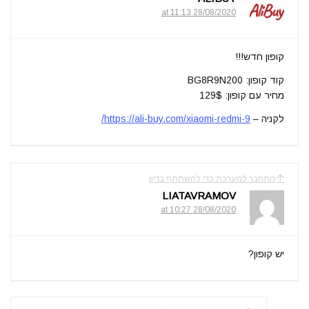
28/08/2020 at 11:13
קופון חדש!!!
קוד קופון: BG8R9N200
מחיר עם קופון: 129$
לקניה –
https://ali-buy.com/xiaomi-redmi-9/
התחבר למערכת כדי להשתתף בדיון
LIATAVRAMOV
28/08/2020 at 10:27
יש קופון?