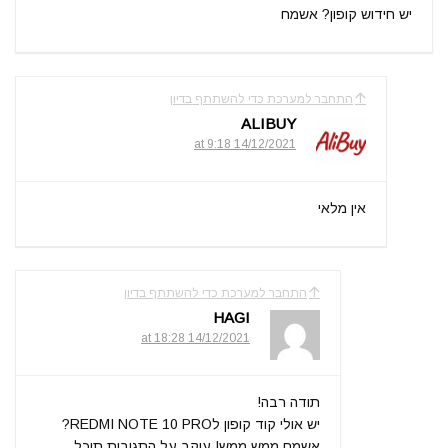
יש חידוש קופון? אשמח
התחבר למערכת כדי להשתתף בדיון
ALIBUY
14/12/2021 at 9:18
אין מלאי
התחבר למערכת כדי להשתתף בדיון
HAGI
14/12/2021 at 18:28
תודה רבה!
יש אולי קוד קופון לREDMI NOTE 10 PRO?
אשמח ממש ממש! עוקב על התגובות תוכל