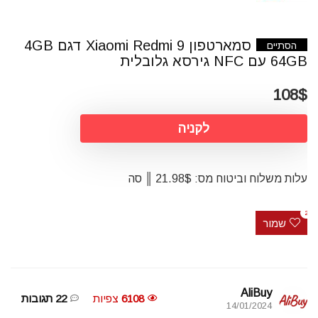
סמארטפון Xiaomi Redmi 9 דגם 4GB
הסתיים
64GB עם NFC גירסא גלובלית
108$
לקניה
עלות משלוח וביטוח מס: 21.98$ ║ סה
2
שמור
AliBuy
6108
צפיות
22 תגובות
14/01/2024