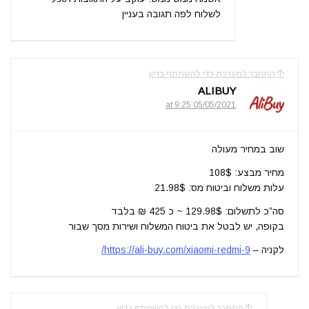
לשלוח לפה תגובה בעניין
התחבר למערכת כדי להשתתף בדיון
ALIBUY
05/05/2021 at 9:25
שוב במחיר מעולה
מחיר מבצע: 108$
עלות משלוח וביטוח מס: 21.98$
סה”כ לתשלום: 129.98$ ~ כ 425 ₪ בלבד
בקופה, יש לבטל את ביטוח המשלוח ושירות מסך שבור
לקניה –
https://ali-buy.com/xiaomi-redmi-9/
התחבר למערכת כדי להשתתף בדיון