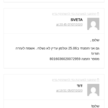
התחבר למערכת כדי להשתתף בדיון
SVETA
07/07/2020 at 20:45
שלום ,
גם אני הזמנתי ב25.06 וטלפון עדיין לא נשלח . אשמח לעזרה
תודה!
מספר הזמנה 8016036020072959
התחבר למערכת כדי להשתתף בדיון
דוד
05/07/2020 at 19:51
שלום!