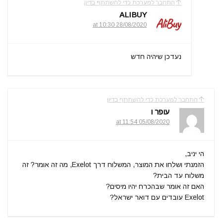
התחבר למערכת כדי להשתתף בדיון
ALIBUY
28/08/2020 at 10:30
נעדכן שיהיה חדש
התחבר למערכת כדי להשתתף בדיון
עופר ו
05/08/2020 at 11:54
הי יניב,
הזמנתי ושלחו את המוצר, המשלוח דרך Exelot, מה זה אומר? זה
משלוח עד הבית?
האם זה אומר שבהכרח יהיו מיסים?
Exelot עובדים עם דואר ישראל?