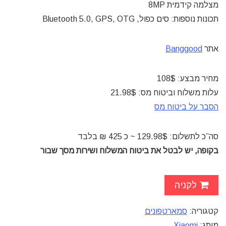
מצלמה קידמית 8MP
תכונות נוספות: סים כפול, Bluetooth 5.0, GPS, OTG
אתר
Banggood
מחיר מבצע: 108$
עלות משלוח וביטוח מס: 21.98$
הסבר על ביטוח מס
סה”כ לתשלום: 129.98$ ~ כ 425 ₪ בלבד
בקופה, יש לבטל את ביטוח המשלוח ושירות מסך שבור
לקניה
קטגוריה:
סמארטפונים
מותג:
Xiaomi