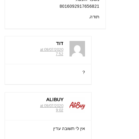
8016092917656821
תודה.
דוד
09/07/2020 at
7:52
?
ALIBUY
09/07/2020 at
9:02
אין לי תשובה עדין