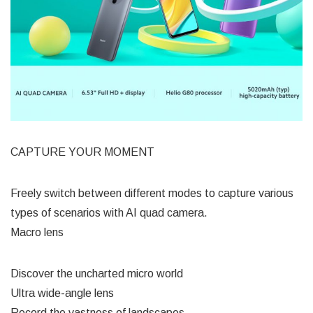
CAPTURE YOUR MOMENT
Freely switch between different modes to capture various
types of scenarios with AI quad camera.
Macro lens
Discover the uncharted micro world
Ultra wide-angle lens
Record the vastness of landscapes