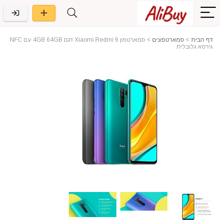
דף הבית
>
סמארטפונים
>
סמארטפון Xiaomi Redmi 9 דגם 4GB 64GB עם NFC
גירסא גלובלית