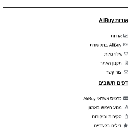
אודות AliBuy
אודות
AliBuy בתקשורת
גילוי נאות
תקנון האתר
צור קשר
דפים חשובים
כרטיס אשראי AliBuy
מנוע חיפוש באמזון
סקירות וביקורות
דילים בלעדיים