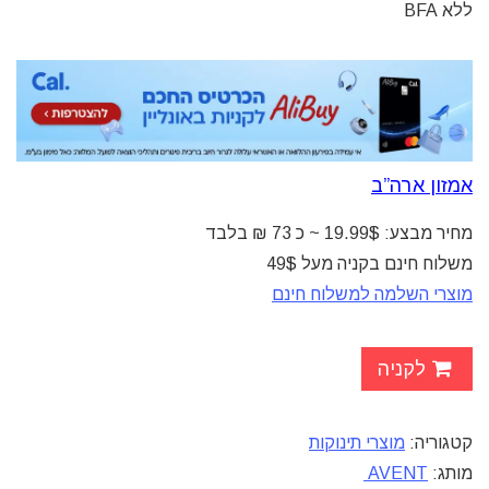
ללא BFA
אמזון ארה”ב
מחיר מבצע: 19.99$ ~ כ 73 ₪ בלבד
משלוח חינם בקניה מעל 49$
מוצרי השלמה למשלוח חינם
לקניה
קטגוריה:
מוצרי תינוקות
מותג:
AVENT