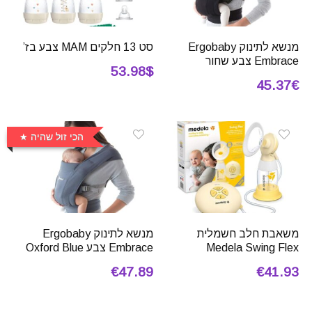
מנשא לתינוק Ergobaby
סט 13 חלקים MAM צבע בז’
Embrace צבע שחור
53.98$
45.37€
הכי זול שהיה
משאבת חלב חשמלית
מנשא לתינוק Ergobaby
Medela Swing Flex
Embrace צבע Oxford Blue
€47.89
€41.93