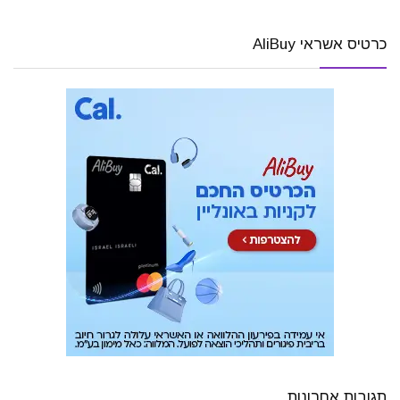
כרטיס אשראי AliBuy
תגובות אחרונות