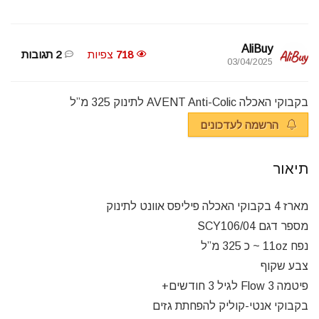
AliBuy
718
צפיות
2 תגובות
03/04/2025
בקבוקי האכלה AVENT Anti-Colic לתינוק 325 מ”ל
הרשמה לעדכונים
תיאור
מארז 4 בקבוקי האכלה פיליפס אוונט לתינוק
מספר דגם SCY106/04
נפח 11oz ~ כ 325 מ”ל
צבע שקוף
פיטמה Flow 3 לגיל 3 חודשים+
בקבוקי אנטי-קוליק להפחתת גזים