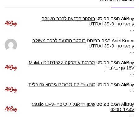
AliBuy
הגיב בפוסט
בוסטר התנעה לרכב משולב
קומפרסור UTRAI JS-9
…
Ariel Koren
הגיב בפוסט
בוסטר התנעה לרכב משולב
קומפרסור UTRAI JS-9
…
AliBuy
הגיב בפוסט
מברגת אימפקט Makita DTD153Z
18V גוף בלבד
…
AliBuy
הגיב בפוסט
POCO F7 Pro 5G גירסא גלובלית
…
AliBuy
הגיב בפוסט
שעון יד אנלוגי לגבר Casio EFV-
620D-1A4V
…