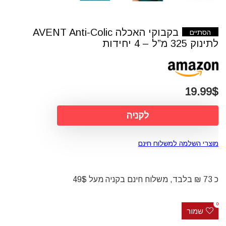
בקבוקי האכלה AVENT Anti-Colic
הסתיים
לתינוק 325 מ”ל – 4 יחידות
19.99$
לקניה
מוצרי השלמה למשלוח חינם
כ 73 ₪ בלבד, משלוח חינם בקניה מעל 49$
0
שמור