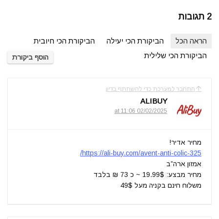
2 תגובות
הראה הכל
הביקורת הכי יעילה
הביקורת הכי חיובית
הביקורת הכי שלילית
הוסף ביקורת
התחבר למערכת כדי להשתתף בדיון
ALIBUY
02/02/2025 at 11:06
מחיר אדיר!
https://ali-buy.com/avent-anti-colic-325/
אמזון ארה”ב
מחיר מבצע: 19.99$ ~ כ 73 ₪ בלבד
משלוח חינם בקניה מעל 49$