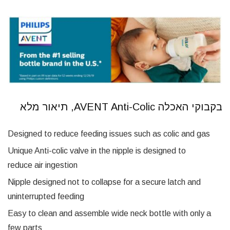
בקבוקי האכלה AVENT Anti-Colic, תיאור מלא
Designed to reduce feeding issues such as colic and gas
Unique Anti-colic valve in the nipple is designed to
reduce air ingestion
Nipple designed not to collapse for a secure latch and
uninterrupted feeding
Easy to clean and assemble wide neck bottle with only a
few parts