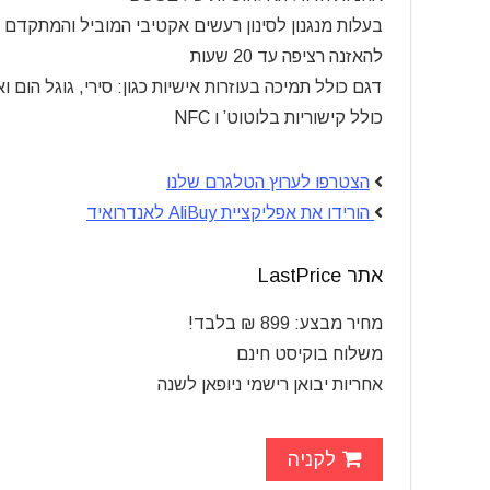
בעלות מנגנון לסינון רעשים אקטיבי המוביל והמתקדם 
להאזנה רציפה עד 20 שעות
דגם כולל תמיכה בעוזרות אישיות כגון: סירי, גוגל הום 
כולל קישוריות בלוטוט’ ו NFC
הצטרפו לערוץ הטלגרם שלנו
הורידו את אפליקציית AliBuy לאנדרואיד
אתר LastPrice
מחיר מבצע: 899 ₪ בלבד!
משלוח בוקיסט חינם
אחריות יבואן רישמי ניופאן לשנה
לקניה