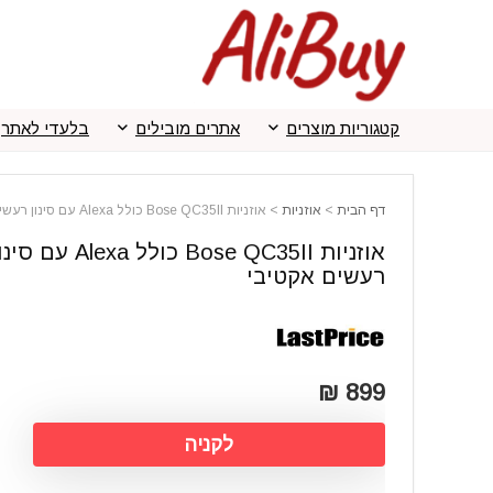
קטגוריות מוצרים
אתרים מובילים
בלעדי לאתר
דף הבית
>
אוזניות
>
אוזניות Bose QC35II כולל Alexa עם סינון רעשים אקטיבי
אוזניות Bose QC35II כולל Alexa עם ס
רעשים אקטיבי
899 ₪
לקניה