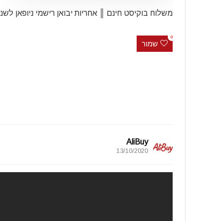
משלוח בוקיסט חינם ║ אחריות יבואן רישמי ניופאן לשנ
0
שמור
AliBuy
13/10/2020