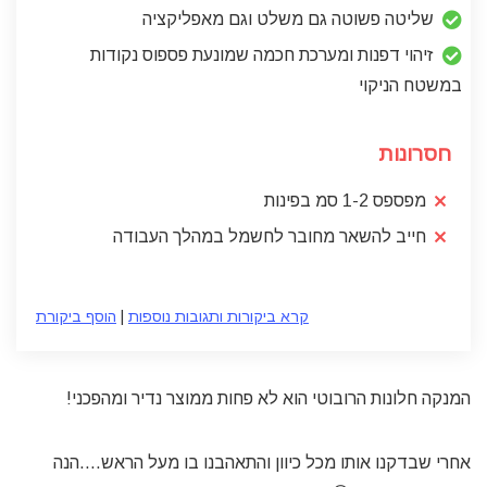
שליטה פשוטה גם משלט וגם מאפליקציה
זיהוי דפנות ומערכת חכמה שמונעת פספוס נקודות
במשטח הניקוי
חסרונות
מפספס 1-2 סמ בפינות
חייב להשאר מחובר לחשמל במהלך העבודה
קרא ביקורות ותגובות נוספות
|
הוסף ביקורת
המנקה חלונות הרובוטי הוא לא פחות ממוצר נדיר ומהפכני!
אחרי שבדקנו אותו מכל כיוון והתאהבנו בו מעל הראש….הנה