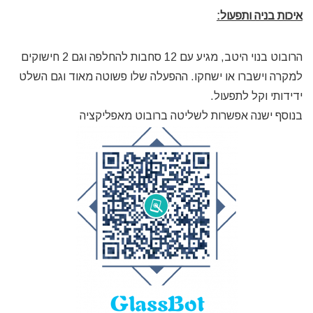
איכות בניה ותפעול:
הרובוט בנוי היטב, מגיע עם 12 סחבות להחלפה וגם 2 חישוקים
למקרה וישברו או ישחקו. ההפעלה שלו פשוטה מאוד וגם השלט
ידידותי וקל לתפעול.
בנוסף ישנה אפשרות לשליטה ברובוט מאפליקציה