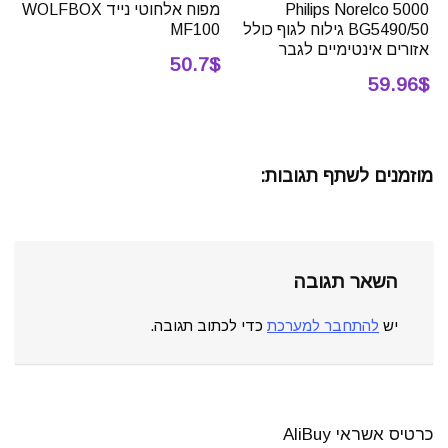
Philips Norelco 5000
מפוח אלחוטי נייד WOLFBOX
BG5490/50 גילוח לגוף כולל
MF100
אזורים אינטימיים לגבר
50.7$
59.96$
מוזמנים לשתף תגובות:
השאר תגובה
יש
להתחבר למערכת
כדי לכתוב תגובה.
כרטיס אשראי AliBuy