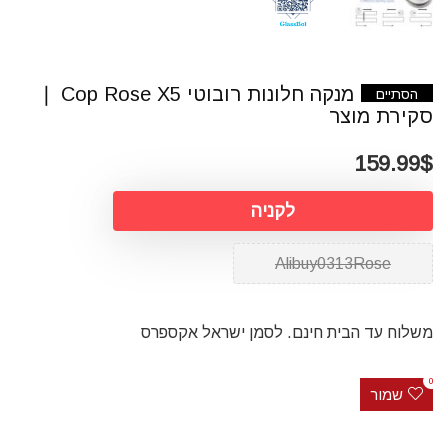
מנקה חלונות רובוטי Cop Rose X5 ❘
הסתיים
סקירת מוצר
159.99$
לקניה
Alibuy0313Rose
משלוח עד הבית חינם. לסמן ישראל אקספרס
0
שמור