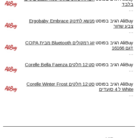
בלבד
…
AliBuy
הגיב בפוסט
מנשא לתינוק Ergobaby Embrace
צבע שחור
…
AliBuy
הגיב בפוסט
זוג רמקולים Bluetooth מבית COPA
דגם 16166
…
AliBuy
הגיב בפוסט
סט 12 חלקים Corelle Bella Faenza
…
AliBuy
הגיב בפוסט
סט 12 חלקים Corelle Winter Frost
White ל 4 סועדים
…