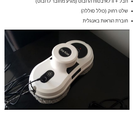
חבל + וו לאיבטוח הרובוט (מגיע מחובר לרובוט)
שלט רחוק (כולל סוללה)
חוברת הוראות באנגלית