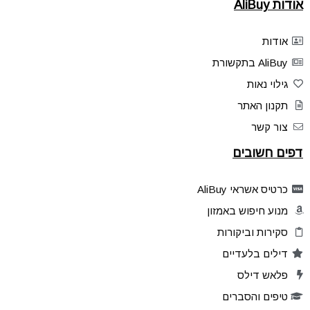
אודות AliBuy
אודות
AliBuy בתקשורת
גילוי נאות
תקנון האתר
צור קשר
דפים חשובים
כרטיס אשראי AliBuy
מנוע חיפוש באמזון
סקירות וביקורות
דילים בלעדיים
פלאש דילס
טיפים והסברים