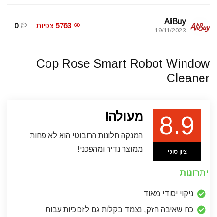
AliBuy
5763
צפיות
0
19/11/2023
Cop Rose Smart Robot Window
Cleaner
מעולה!
8.9
המנקה חלונות הרובוטי הוא לא פחות
ממוצר נדיר ומהפכני!
ציון סופי
יתרונות
ניקוי יסודי מאוד
כח שאיבה חזק, נצמד בקלות גם לזכוכיות עבות