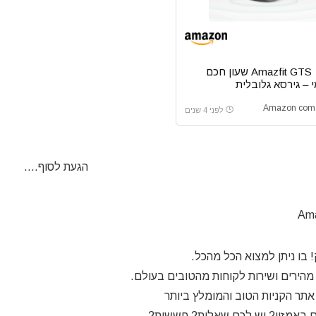
Amazfit GTS שעון חכם
 – גירסא גלובלית
לפני 4 שנים
הגעת לסוף....
 בו ניתן למצוא הכל מהכל.
הירים ושירות לקוחות מהטובים בעולם.
אתר הקניות הטוב והמומלץ ביותר
ם באמזון? יש לכם שאלות? חששות?