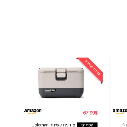
בחירת העורכים
67.99$
לי
צידנית קשיחה Coleman
הסתיים