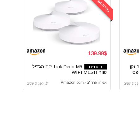
בחירת העורכים
139.99$
 זקן
TP-Link Deco M5 מגדיל
הסתיים
טווח WIFI MESH
אמזון ארה"ב - Amazon com
י 3 שנים
לפני 3 שנים