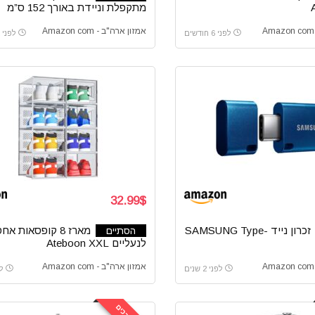
מתקפלת וניידת באורך 152 ס”מ
אמזון ארה"ב - Amazon com
לפני 6 חודשים
לפני 12 חודשים
32.99$
זכרון נייד SAMSUNG Type-
מארז 8 קופסאות אחס
הסתיים
לנעליים Ateboon XXL
אמזון ארה"ב - Amazon com
לפני 2 שנים
לפנ