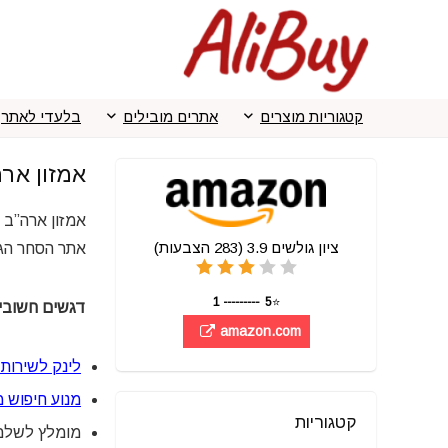
קטגוריות מוצרים
אתרים מובילים
בלעדי לאתר
אמזון ארה"ב - m
אמזון ארה”ב 
ציון גולשים
3.9
(
283
הצבעות)
אתר הסחר הגד
5 --------- 1
⭐
דגשים חשובי
amazon.com
לינק לשירות 
מנוע חיפוש מ
קטגוריות
מומלץ לשלם 