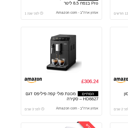
Pro בנפח 8.5 ליטר
אמזון ארה"ב - Amazon com
לפני שנה 1
£306.24
ון
מכונת פולי קפה פיליפס דגם
הסתיים
HD8827 – סקירה
אמזון ארה"ב - Amazon com
י 2 שנים
לפני 3 שנים