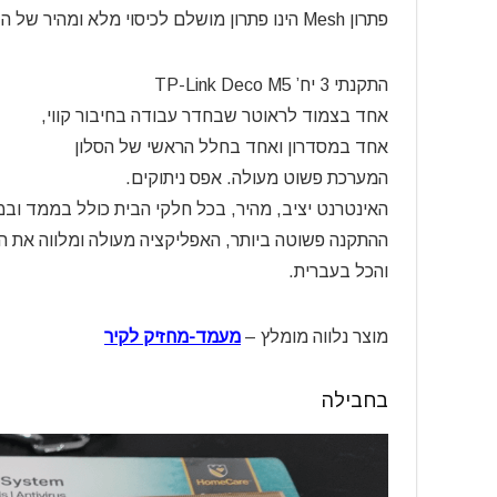
פתרון Mesh הינו פתרון מושלם לכיסוי מלא ומהיר של ה Wifi בבית
התקנתי 3 יח’
TP-Link Deco M5
אחד בצמוד לראוטר שבחדר עבודה בחיבור קווי,
אחד במסדרון ואחד בחלל הראשי של הסלון
המערכת פשוט מעולה. אפס ניתוקים.
האינטרנט יציב, מהיר, בכל חלקי הבית כולל בממד וב
ההתקנה פשוטה ביותר, האפליקציה מעולה ומלווה את ה
והכל בעברית.
מוצר נלווה מומלץ –
מעמד-מחזיק לקיר
בחבילה