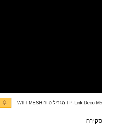
TP-Link Deco M5 מגדיל טווח WIFI MESH
ה
סקירה