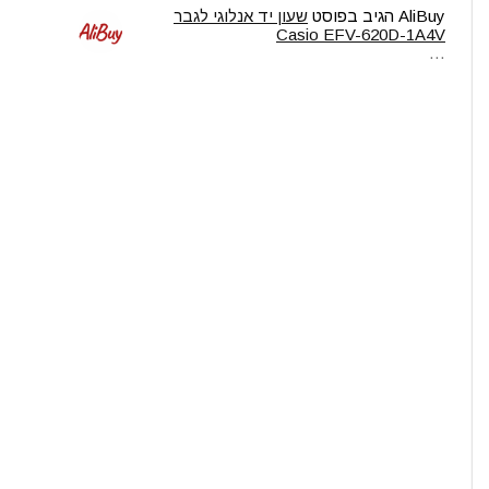
AliBuy
הגיב בפוסט
שעון יד אנלוגי לגבר
Casio EFV-620D-1A4V
…