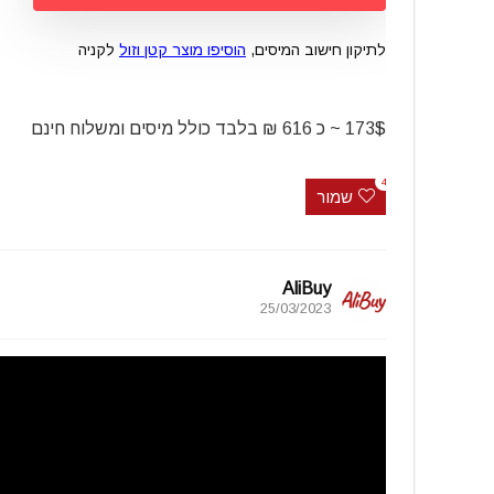
לתיקון חישוב המיסים,
הוסיפו מוצר קטן וזול
לקניה
173$ ~ כ 616 ₪ בלבד כולל מיסים ומשלוח חינם
4
שמור
AliBuy
25/03/2023