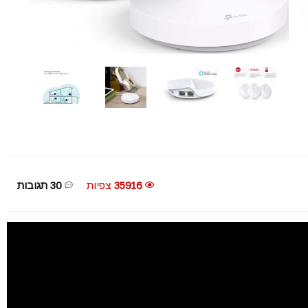
35916
צפיות
30 תגובות