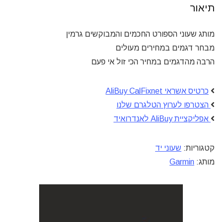
תיאור
מותג שעוני הספורט החכמים והמבוקשים גרמין
מבחר דגמים במחירים מעולים
הרבה מהדגמים במחיר הכי זול אי פעם
כרטיס אשראי AliBuy CalFixnet
הצטרפו לערוץ הטלגרם שלנו
אפליקציית AliBuy לאנדרואיד
קטגוריות:
שעוני יד
מותג:
Garmin