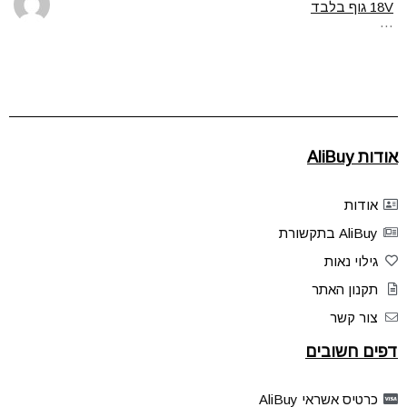
18V גוף בלבד
…
אודות AliBuy
אודות
AliBuy בתקשורת
גילוי נאות
תקנון האתר
צור קשר
דפים חשובים
כרטיס אשראי AliBuy