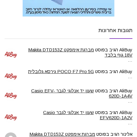
תגובות אחרונות
AliBuy
הגיב בפוסט
מברגת אימפקט Makita DTD153Z
18V גוף בלבד
…
AliBuy
הגיב בפוסט
POCO F7 Pro 5G גירסא גלובלית
…
AliBuy
הגיב בפוסט
שעון יד אנלוגי לגבר Casio EFV-
620D-1A4V
…
AliBuy
הגיב בפוסט
שעון יד אנלוגי לגבר Casio
EFV620D-1A2V
…
אלינור
הגיב בפוסט
מברגת אימפקט Makita DTD153Z