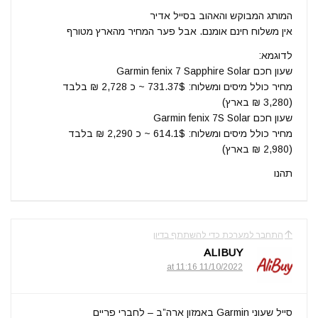
המותג המבוקש והאהוב בסייל אדיר
אין משלוח חינם אומנם. אבל פער המחיר מהארץ מטורף
לדוגמא:
שעון חכם Garmin fenix 7 Sapphire Solar
מחיר כולל מיסים ומשלוח: 731.37$ ~ כ 2,728 ₪ בלבד
(3,280 ₪ בארץ)
שעון חכם Garmin fenix 7S Solar
מחיר כולל מיסים ומשלוח: 614.1$ ~ כ 2,290 ₪ בלבד
(2,980 ₪ בארץ)
תהנו
התחבר למערכת כדי להשתתף בדיון
ALIBUY
11/10/2022 at 11:16
סייל שעוני Garmin באמזון ארה”ב – לחברי פריים