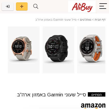
דף הבית
>
גאדג'טים
>
סייל שעוני Garmin באמזון ארה”ב
סייל שעוני Garmin באמזון ארה”ב
הסתיים