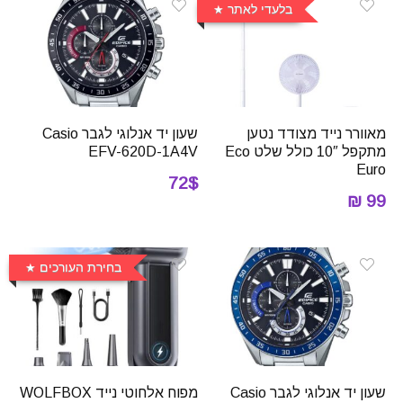
בלעדי לאתר
מאוורר נייד מצודד נטען
שעון יד אנלוגי לגבר Casio
מתקפל 10″ כולל שלט Eco
EFV-620D-1A4V
Euro
72$
99 ₪
בחירת העורכים
שעון יד אנלוגי לגבר Casio
מפוח אלחוטי נייד WOLFBOX