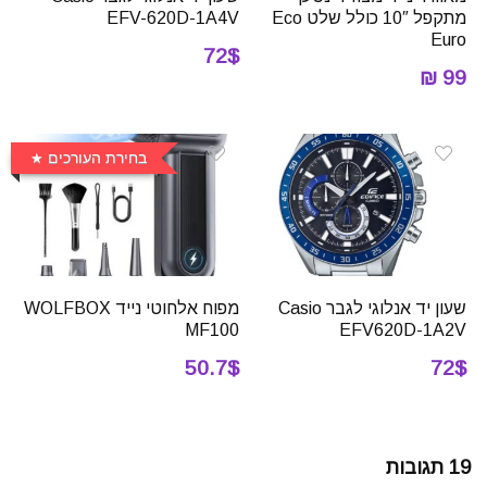
מתקפל 10″ כולל שלט Eco
EFV-620D-1A4V
Euro
72$
99 ₪
בחירת העורכים
שעון יד אנלוגי לגבר Casio
מפוח אלחוטי נייד WOLFBOX
MF100
EFV620D-1A2V
50.7$
72$
19 תגובות