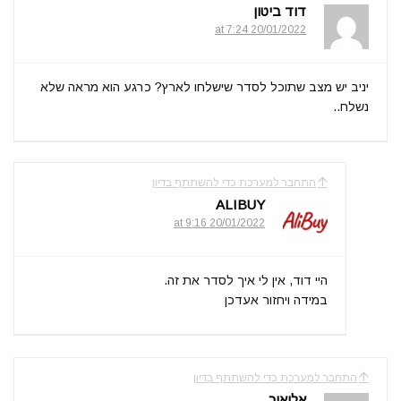
דוד ביטון
20/01/2022 at 7:24
יניב יש מצב שתוכל לסדר שישלחו לארץ? כרגע הוא מראה שלא
נשלח..
התחבר למערכת כדי להשתתף בדיון
ALIBUY
20/01/2022 at 9:16
היי דוד, אין לי איך לסדר את זה.
במידה ויחזור אעדכן
התחבר למערכת כדי להשתתף בדיון
אליאור