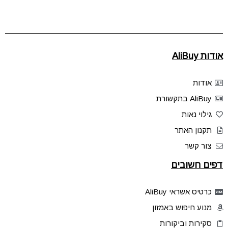
אודות AliBuy
אודות
AliBuy בתקשורת
גילוי נאות
תקנון האתר
צור קשר
דפים חשובים
כרטיס אשראי AliBuy
מנוע חיפוש באמזון
סקירות וביקורות