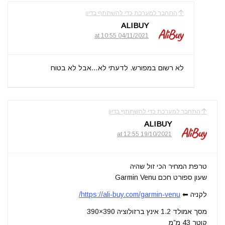
התחבר למערכת כדי להשתתף בדיון
ALIBUY
04/11/2021 at 10:55
לא רשום במפורש. לדעתי לא…אבל לא בטוח
התחבר למערכת כדי להשתתף בדיון
ALIBUY
19/10/2021 at 12:55
טרפת המחיר הכי זול שהיה
שעון ספורט חכם Garmin Venu
לקניה ⬅
https://ali-buy.com/garmin-venu/
מסך אמולד 1.2 אינץ ברזולוציה 390×390
קוטר 43 מ”מ