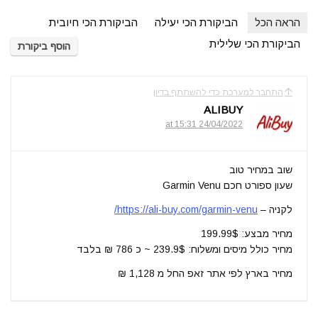
הראה הכל
הביקורת הכי יעילה
הביקורת הכי חיובית
הביקורת הכי שלילית
הוסף ביקורת
התחבר למערכת כדי להשתתף בדיון
ALIBUY
24/04/2022 at 15:31
שוב במחיר טוב
שעון ספורט חכם Garmin Venu
לקניה –
https://ali-buy.com/garmin-venu/
מחיר מבצע: 199.99$
מחיר כולל מיסים ומשלוח: 239.9$ ~ כ 786 ₪ בלבד
מחיר בארץ לפי אתר זאפ החל מ 1,128 ₪