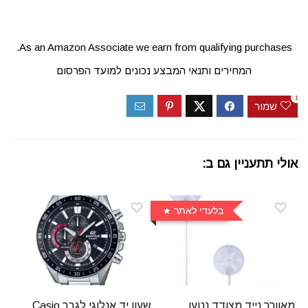
As an Amazon Associate we earn from qualifying purchases.
המחירים ותנאי המבצע נכונים למועד הפרסום
1
שמור
אולי תתעניין גם ב:
בלעדי לאתר
מאוורר נייד מצודד נטען
שעון יד אנלוגי לגבר Casio