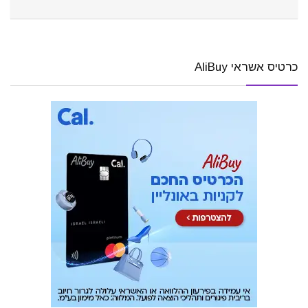
כרטיס אשראי AliBuy