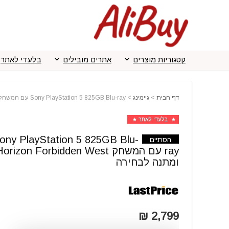
קטגוריות מוצרים
אתרים מובילים
בלעדי לאתר
דף הבית
>
גיימינג
>
Sony PlayStation 5 825GB Blu-ray עם המשחק Horizon Forbidden West ומתנה לבחירה
בלעדי לאתר
ony PlayStation 5 825GB Blu-
הסתיים
ray עם המשחק orizon Forbidden West
ומתנה לבחירה
2,799 ₪