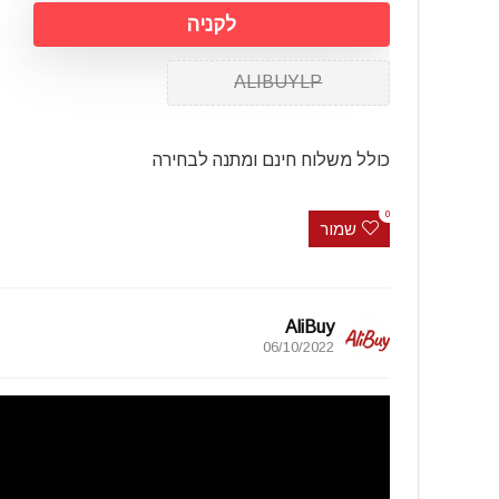
לקניה
ALIBUYLP
כולל משלוח חינם ומתנה לבחירה
0
שמור
AliBuy
06/10/2022