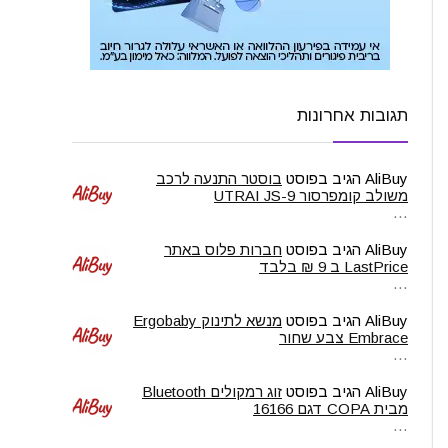
תגובות אחרונות
AliBuy
הגיב בפוסט
בוסטר התנעה לרכב
משולב קומפרסור UTRAI JS-9
…
AliBuy
הגיב בפוסט
חברות פלוס באתר
LastPrice ב 9 ₪ בלבד
…
AliBuy
הגיב בפוסט
מנשא לתינוק Ergobaby
Embrace צבע שחור
…
AliBuy
הגיב בפוסט
זוג רמקולים Bluetooth
מבית COPA דגם 16166
…