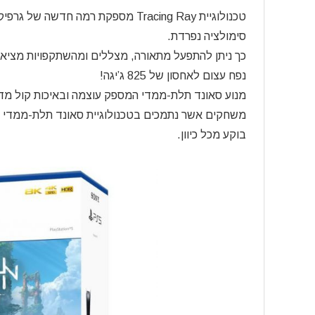
טכנולוגיית Tracing Ray מספקת רמה ח
סימולציה נפרדת.
כך ניתן להתפעל מתאורה, מצללים ומהשתקפויות מציאות
נפח עצום לאחסון של 825 ג’יגה!
מנוע סאונד תלת-ממדי המספק עוצמה ובאיכות קול מד
משחקים אשר נתמכים בטכנולוגיית סאונד תלת-ממדי
בוקע מכל כיוון.