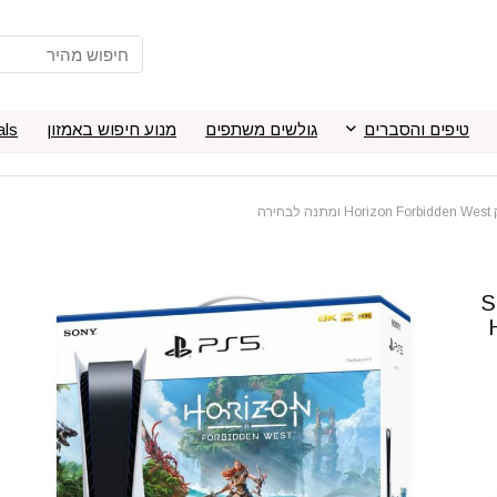
טיפים והסברים
גולשים משתפים
מנוע חיפוש באמזון
als
S
H