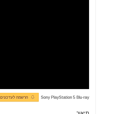
Sony PlayStation 5 Blu-ray
הרשמה לעדכונים
תיאור