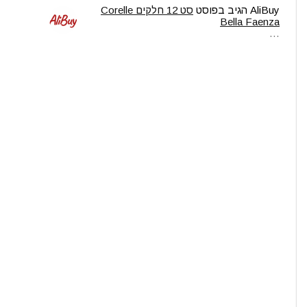
AliBuy
הגיב בפוסט
סט 12 חלקים Corelle
Bella Faenza
…