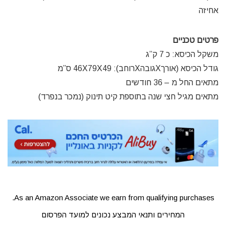
אחיזה
פרטים טכניים
משקל הכיסא: כ 7 ק”ג
גודל הכיסא (אורךXגובהXרוחב): 46X79X49 ס”מ
מתאים החל מ – 36 חודשים
מתאים מגיל חצי שנה בתוספת קיט תינוק (נמכר בנפרד)
As an Amazon Associate we earn from qualifying purchases.
המחירים ותנאי המבצע נכונים למועד הפרסום