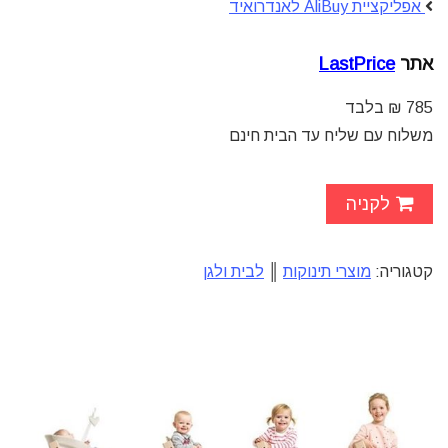
אפליקציית AliBuy לאנדרואיד
אתר
LastPrice
785 ₪ בלבד
משלוח עם שליח עד הבית חינם
לקניה
קטגוריה:
מוצרי תינוקות
║
לבית ולגן