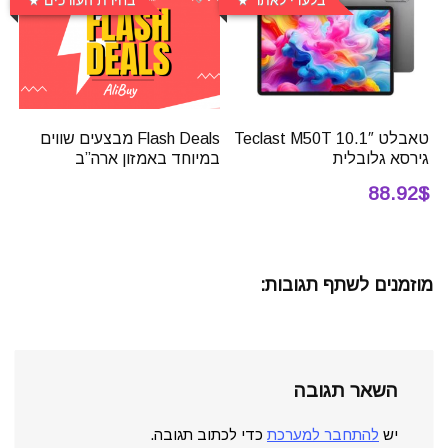
טאבלט 10.1″ Teclast M50T
Flash Deals מבצעים שווים
גירסא גלובלית
במיוחד באמזון ארה”ב
88.92$
מוזמנים לשתף תגובות:
השאר תגובה
יש
להתחבר למערכת
כדי לכתוב תגובה.