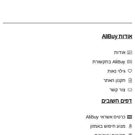
אודות AliBuy
אודות
AliBuy בתקשורת
גילוי נאות
תקנון האתר
צור קשר
דפים חשובים
כרטיס אשראי AliBuy
מנוע חיפוש באמזון