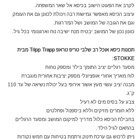
לקרב את הפעוט הישוב בכיסא אל שאר המשפחה.
עיצוב הכיסא מאפשר גמישות רבה ויכולת לכוונן גם את העומק
וגם את הגובה של המושב ושל המדרגות.
כוונון נכון של המושב יבטיח מנח ישיבה נוח וארגונומי בכל גיל.
תכונות כיסא אוכל רב שלבי טריפ טראפ Tripp Trapp מבית
STOKKE:
מסעד רגליים יציב התומך בילד ומספק נוחות
לוח מאריך אחורי אופציונלי מספק יציבות אחורית מוגברת
מבנה יציב עשוי מעץ אשור אירופי בעל יכולת נשיאה של עד 110
ק”ג.
צבע על בסיס מים לא רעיל
ללא חומרים מזיקים וללא ביספנול ופתלטים
בחבילת הכיסא כלול מדריך למיקום המושב ומסעד הרגליים
בהתאם לגיל הילד.
ניתן לרכוש גם ערכת תינוק ורתמת בטיחות עם חמש נקודות