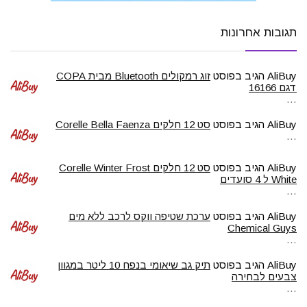
תגובות אחרונות
AliBuy
הגיב בפוסט
זוג רמקולים Bluetooth מבית COPA
דגם 16166
…
AliBuy
הגיב בפוסט
סט 12 חלקים Corelle Bella Faenza
…
AliBuy
הגיב בפוסט
סט 12 חלקים Corelle Winter Frost
White ל 4 סועדים
…
AliBuy
הגיב בפוסט
ערכת שטיפה ווקס לרכב ללא מים
Chemical Guys
…
AliBuy
הגיב בפוסט
תיק גב שיאומי בנפח 10 ליטר במגוון
צבעים לבחירה
…