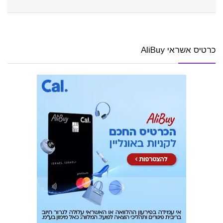
כרטיס אשראי AliBuy