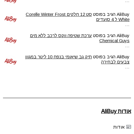
…
AliBuy
הגיב בפוסט
סט 12 חלקים Corelle Winter Frost
White ל 4 סועדים
…
AliBuy
הגיב בפוסט
ערכת שטיפה ווקס לרכב ללא מים
Chemical Guys
…
AliBuy
הגיב בפוסט
תיק גב שיאומי בנפח 10 ליטר במגוון
צבעים לבחירה
…
אודות AliBuy
אודות