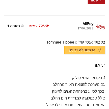
שמור
AliBuy
726
צפיות
תגובה 1
17/07/2023
בקבוקי אנטי קוליק Tommee Tippee
הרשמה לעדכונים
תיאור
4 בקבוקי אנטי קוליק
עם מערכת להוצאת האויר מהחלב
ובכך לסייע בהפחתת הגזים לתינוק
כולל טכנולוגיה למדידת חום החלב
המסמנת מתי החלב חם מכדי להאכיל