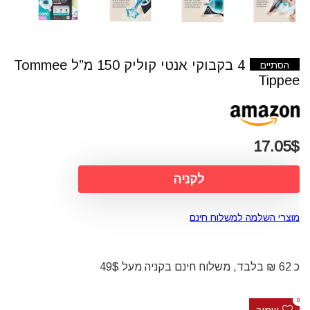
4 בקבוקי אנטי קוליק 150 מ”ל Tommee
הסתיים
Tippee
17.05$
לקניה
מוצרי השלמה למשלוח חינם
כ 62 ₪ בלבד, משלוח חינם בקניה מעל 49$
0