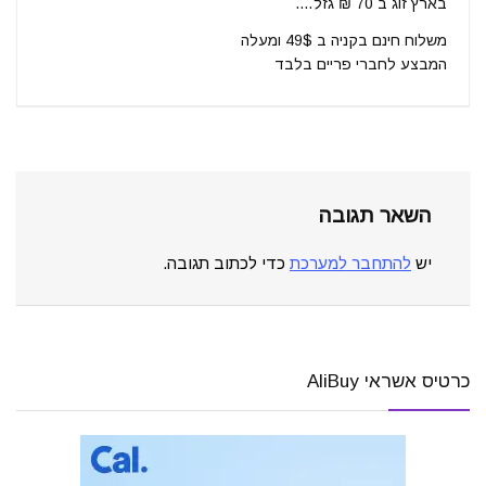
בארץ זוג ב 70 ₪ גזל….
משלוח חינם בקניה ב 49$ ומעלה
המבצע לחברי פריים בלבד
השאר תגובה
יש
להתחבר למערכת
כדי לכתוב תגובה.
כרטיס אשראי AliBuy