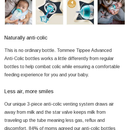
Naturally anti-colic
This is no ordinary bottle. Tommee Tippee Advanced
Anti-Colic bottles works a little differently from regular
bottles to help combat colic while ensuring a comfortable
feeding experience for you and your baby.
Less air, more smiles
Our unique 3-piece anti-colic venting system draws air
away from milk and the star valve keeps milk from
traveling up the tube meaning less gas, reflux and
discomfort. 84% of moms agreed our anti-colic bottles