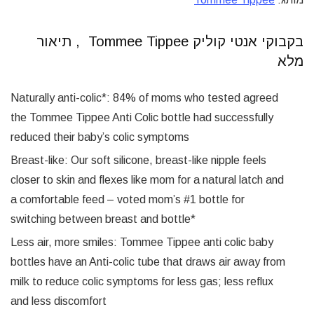
בקבוקי אנטי קוליק Tommee Tippee , תיאור
מלא
Naturally anti-colic*: 84% of moms who tested agreed
the Tommee Tippee Anti Colic bottle had successfully
reduced their baby’s colic symptoms
Breast-like: Our soft silicone, breast-like nipple feels
closer to skin and flexes like mom for a natural latch and
a comfortable feed – voted mom’s #1 bottle for
switching between breast and bottle*
Less air, more smiles: Tommee Tippee anti colic baby
bottles have an Anti-colic tube that draws air away from
milk to reduce colic symptoms for less gas; less reflux
and less discomfort