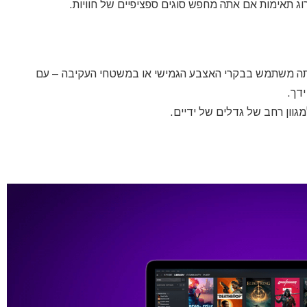
רוג תאימות אם אתה מחפש סוגים ספציפיים של חוויות.
בין אם אתה משתמש בבקרי האצבע הגמישי או במשטחי העקיבה – עם
דך.
וון רחב של גדלים של ידיים.