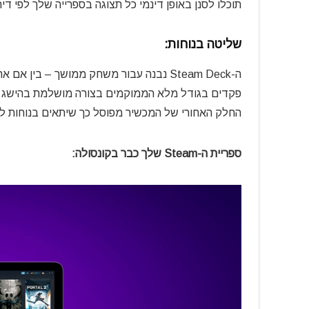
תוכלו לסנן באופן דינמי כל תצוגה בספרייה שלך לפי די
שליטה בנוחות:
ה-Steam Deck נבנה עבור משחק ממושך – 
פקדים בגודל מלא הממוקמים בצורה מושלמת בהישג י
החלק האחורי של המכשיר מפוסל כך שיתאים בנוחות למג
ספריית ה-Steam שלך כבר בקונסולה: