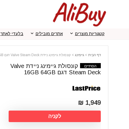
קטגוריות מוצרים
אתרים מובילים
בלעדי לאתר
דף הבית
>
גיימינג
>
קונסולת גיימינג ניידת Valve Steam Deck דגם 16GB 64GB
קונסולת גיימינג ניידת Valve
הסתיים
Steam Deck דגם 16GB 64GB
1,949 ₪
לקניה