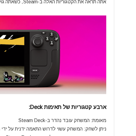
אתה תראה את הקטגוריות האלה ב-Steam, כשאתה גולש בספרייה שלך או קונה משחקים ב-Deck
ארבע קטגוריות של תאימות Deck:
מאומת: המשחק עובד נהדר ב-Steam Deck
ניתן לשחק: המשחק עשוי לדרוש התאמה ידנית על יד