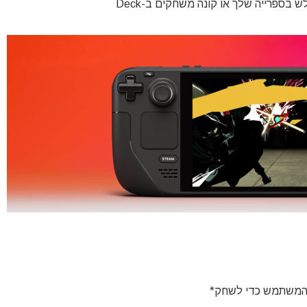
י המשתמש כדי לשחק*