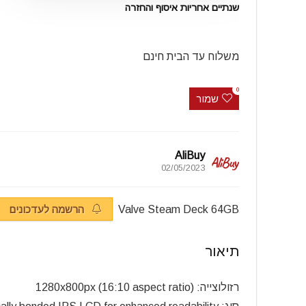
שנתיים אחריות איסוף והחזרה
משלוח עד הבית חינם
0
שמור
AliBuy
02/05/2023
Valve Steam Deck 64GB
הרשמה לעדכונים
תיאור
רזולוצייה: 1280x800px (16:10 aspect ratio)