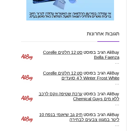
תגובות אחרונות
AliBuy
הגיב בפוסט
סט 12 חלקים Corelle
Bella Faenza
…
AliBuy
הגיב בפוסט
סט 12 חלקים Corelle
Winter Frost White ל 4 סועדים
…
AliBuy
הגיב בפוסט
ערכת שטיפה ווקס לרכב
ללא מים Chemical Guys
…
AliBuy
הגיב בפוסט
תיק גב שיאומי בנפח 10
ליטר במגוון צבעים לבחירה
…