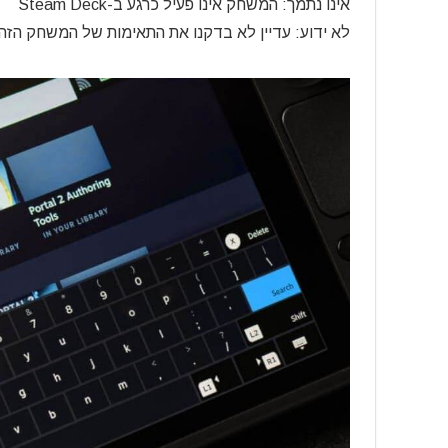
אינו נתמך: המשחק אינו פעיל כרגע ב-Steam Deck
לא ידוע: עדיין לא בדקנו את התאימות של המשחק הזה