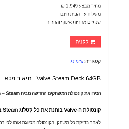
מחיר מבצע 1,949 ₪
משלוח עד הבית חינם
שנתיים אחריות איסוף והחזרה
לקניה
קטגוריה:
גיימינג
Valve Steam Deck 64GB , תיאור מלא
הכירו את קונסולת המשחקים החדשה מבית Steam – מחשב גיימינג נייד, הכל-באחד!
קונסולת ה-Valve בוחנת את כל קטלוג Steam ב-Deck:
לאחר בדיקת כל משחק, הקונסולה מסווגת אותו לפי רמ