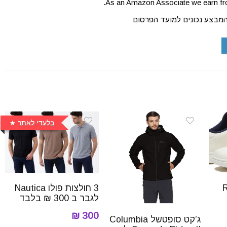
As an Amazon Associate we earn fro
המבצע נכונים למועד הפרסום
בלעדי לאתר
Re
3 חולצות פולו Nautica
לגבר ב 300 ₪ בלבד
300 ₪
ג’קט סופטשל Columbia