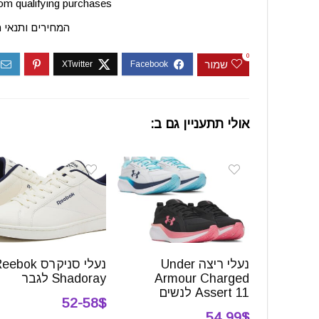
m qualifying purchases.
המחירים ותנאי 
0
שמור
אולי תתעניין גם ב:
נעלי ריצה Under
נעלי סניקרס ebok
Armour Charged
Shadoray לגבר
Assert 11 לנשים
52-58$
54.99$