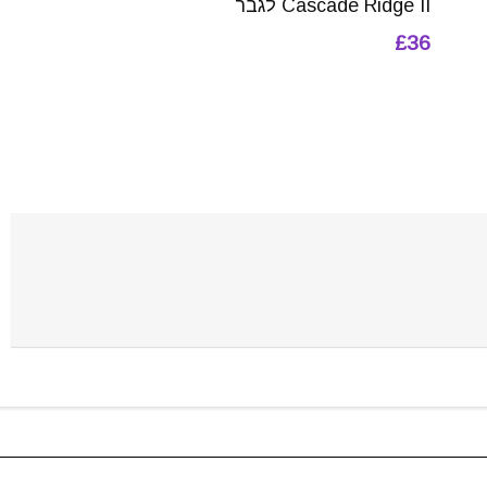
Cascade Ridge II לגבר
£36