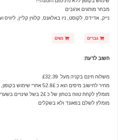
שימוש בקופון ללא מינימום הזמנה!!!
מבחר מותגים אהובים
נייק, אדידס, לקוסט, ניו באלאנס, קלווין קליין, ליוויס וע
גברים
נשים
חשוב לדעת:
משלוח חינם בקניה מעל £32.39
מחיר לחישוב מיסים הוא כ 52.8£ אחרי שימוש בקופון,
מומלץ לקחת טווח בטחון של כ 2£ בשל שינויים בשערי מטח
מומלץ לשלם בפאונד ולא בשקלים