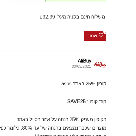
משלוח חינם בקניה מעל £32.39
0
שמור
AliBuy
30/05/2021
קופון 25% באתר asos
קוד קופון:
SAVE25
הקופון מעניק 25% הנחה על אזור הסייל באתר
מוצרים שכבר נמצאים בהנחה של עד 80%. כלומר כפל הנחות שווה במיוחד