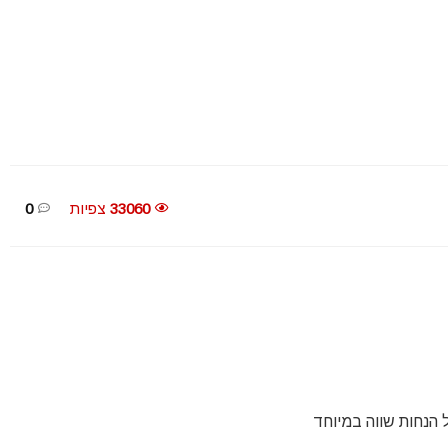
33060
צפיות
0